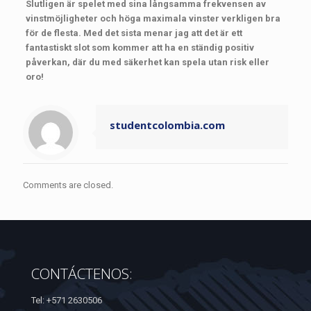
Slutligen är spelet med sina långsamma frekvensen av
vinstmöjligheter och höga maximala vinster verkligen bra
för de flesta. Med det sista menar jag att det är ett
fantastiskt slot som kommer att ha en ständig positiv
påverkan, där du med säkerhet kan spela utan risk eller
oro!
studentcolombia.com
Comments are closed.
CONTÁCTENOS:
Tel: +571 2630506