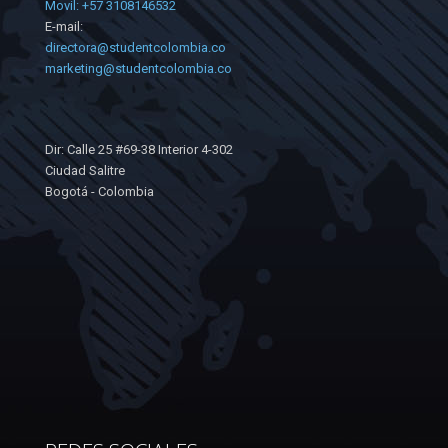
Movil: +57 3108146532
E-mail:
directora@studentcolombia.co
marketing@studentcolombia.co
Dir: Calle 25 #69-38 Interior 4-302
Ciudad Salitre
Bogotá - Colombia