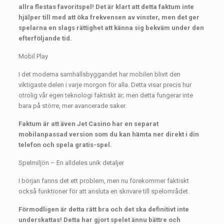
allra flestas favoritspel! Det är klart att detta faktum inte
hjälper till med att öka frekvensen av vinster, men det ger
spelarna en slags rättighet att känna sig bekväm under den
efterföljande tid.
Mobil Play
I det moderna samhällsbyggandet har mobilen blivit den
viktigaste delen i varje morgon för alla. Detta visar precis hur
otrolig vår egen teknologi faktiskt är; men detta fungerar inte
bara på större, mer avancerade saker.
Faktum är att även Jet Casino har en separat
mobilanpassad version som du kan hämta ner direkt i din
telefon och spela gratis-spel.
Spelmiljön – En alldeles unik detaljer
I början fanns det ett problem, men nu förekommer faktiskt
också funktioner för att ansluta en skrivare till spelområdet.
Förmodligen är detta rätt bra och det ska definitivt inte
underskattas! Detta har gjort spelet ännu bättre och