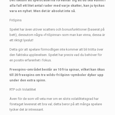
Det faktum att spelscatterna förväntar sig att du ska vunnit i
alla fall ett litet antal rader med varje skatter, kan ju tyckas
vara en nyhet. Men det är absolut inte så.
FriSpins
Spelet har även utöver scatters och bonusfunktioner (baserat på
bett), dessutom några «FriSpinnar» som man kan vinna, dessa är
ett riktigt lyxslut!
Detta gör att spelare förmodligen inte kommer att bli trötta över
den faktiska upplevelsen. Spelet har precis vad du behöver för
en positiv erfarenhet i fokus.
Freespins-området består av 10 fria spinar, vilket kan ökas
till 20 freespins om tre wilds-friSpinn-symboler dyker upp
under den extra spinn.
RTP och Volatilitet
Även för de som vill veta mer om en slots volatilitetsgrad har
företaget levererat ett bra val; detta beror på att många spelare
tycker det är intressant.