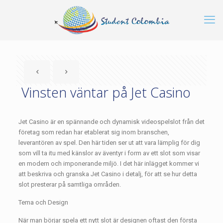
Vinsten väntar på Jet Casino
Jet Casino är en spännande och dynamisk videospelslot från det
företag som redan har etablerat sig inom branschen,
leverantören av spel. Den här tiden ser ut att vara lämplig för dig
som vill ta itu med känslor av äventyr i form av ett slot som visar
en modern och imponerande miljö. I det här inlägget kommer vi
att beskriva och granska Jet Casino i detalj, för att se hur detta
slot presterar på samtliga områden.
Tema och Design
När man börjar spela ett nytt slot är designen oftast den första