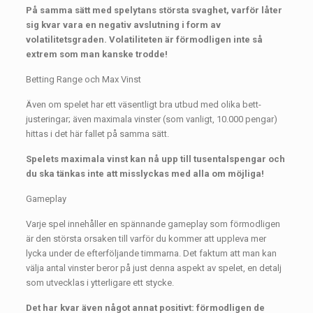
På samma sätt med spelytans största svaghet, varför låter
sig kvar vara en negativ avslutning i form av
volatilitetsgraden. Volatiliteten är förmodligen inte så
extrem som man kanske trodde!
Betting Range och Max Vinst
Även om spelet har ett väsentligt bra utbud med olika bett-
justeringar; även maximala vinster (som vanligt, 10.000 pengar)
hittas i det här fallet på samma sätt.
Spelets maximala vinst kan nå upp till tusentalspengar och
du ska tänkas inte att misslyckas med alla om möjliga!
Gameplay
Varje spel innehåller en spännande gameplay som förmodligen
är den största orsaken till varför du kommer att uppleva mer
lycka under de efterföljande timmarna. Det faktum att man kan
välja antal vinster beror på just denna aspekt av spelet, en detalj
som utvecklas i ytterligare ett stycke.
Det har kvar även något annat positivt: förmodligen de