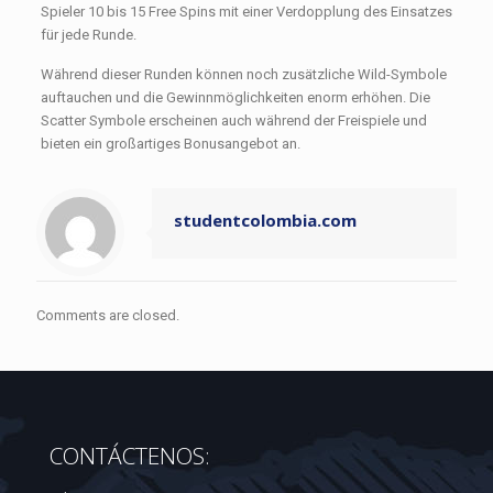
Spieler 10 bis 15 Free Spins mit einer Verdopplung des Einsatzes
für jede Runde.
Während dieser Runden können noch zusätzliche Wild-Symbole
auftauchen und die Gewinnmöglichkeiten enorm erhöhen. Die
Scatter Symbole erscheinen auch während der Freispiele und
bieten ein großartiges Bonusangebot an.
studentcolombia.com
Comments are closed.
CONTÁCTENOS: