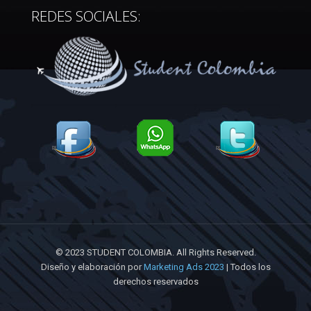
REDES SOCIALES:
© 2023 STUDENT COLOMBIA. All Rights Reserved.
Diseño y elaboración por
Marketing Ads 2023
| Todos los
derechos reservados