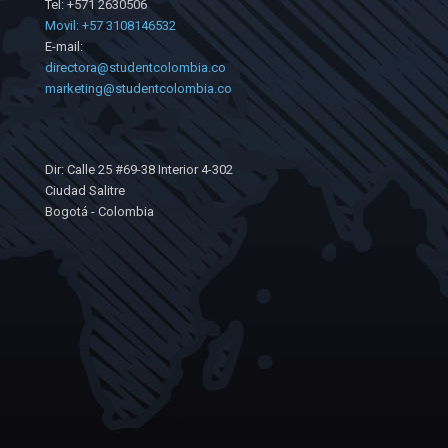
Tel: +571 2630506
Movil: +57 3108146532
E-mail:
directora@studentcolombia.co
marketing@studentcolombia.co
Dir: Calle 25 #69-38 Interior 4-302
Ciudad Salitre
Bogotá - Colombia