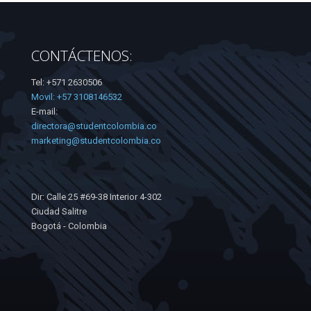
CONTÁCTENOS:
Tel: +571 2630506
Movil: +57 3108146532
E-mail:
directora@studentcolombia.co
marketing@studentcolombia.co
Dir: Calle 25 #69-38 Interior 4-302
Ciudad Salitre
Bogotá - Colombia