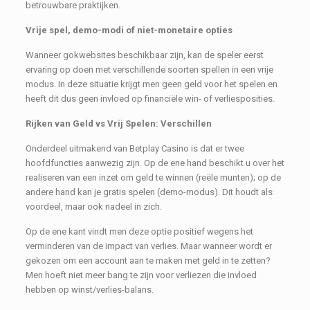
betrouwbare praktijken.
Vrije spel, demo-modi of niet-monetaire opties
Wanneer gokwebsites beschikbaar zijn, kan de speler eerst
ervaring op doen met verschillende soorten spellen in een vrije
modus. In deze situatie krijgt men geen geld voor het spelen en
heeft dit dus geen invloed op financiële win- of verliesposities.
Rijken van Geld vs Vrij Spelen: Verschillen
Onderdeel uitmakend van Betplay Casino is dat er twee
hoofdfuncties aanwezig zijn. Op de ene hand beschikt u over het
realiseren van een inzet om geld te winnen (reële munten); op de
andere hand kan je gratis spelen (demo-modus). Dit houdt als
voordeel, maar ook nadeel in zich.
Op de ene kant vindt men deze optie positief wegens het
verminderen van de impact van verlies. Maar wanneer wordt er
gekozen om een account aan te maken met geld in te zetten?
Men hoeft niet meer bang te zijn voor verliezen die invloed
hebben op winst/verlies-balans.