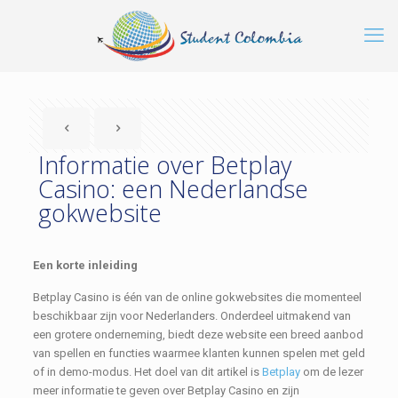
Informatie over Betplay
Casino: een Nederlandse
gokwebsite
Een korte inleiding
Betplay Casino is één van de online gokwebsites die momenteel
beschikbaar zijn voor Nederlanders. Onderdeel uitmakend van
een grotere onderneming, biedt deze website een breed aanbod
van spellen en functies waarmee klanten kunnen spelen met geld
of in demo-modus. Het doel van dit artikel is
Betplay
om de lezer
meer informatie te geven over Betplay Casino en zijn