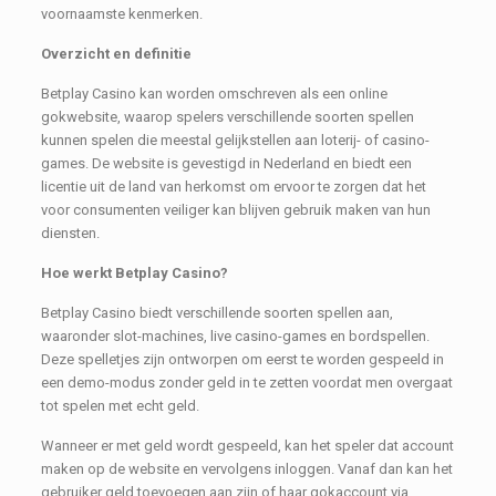
voornaamste kenmerken.
Overzicht en definitie
Betplay Casino kan worden omschreven als een online
gokwebsite, waarop spelers verschillende soorten spellen
kunnen spelen die meestal gelijkstellen aan loterij- of casino-
games. De website is gevestigd in Nederland en biedt een
licentie uit de land van herkomst om ervoor te zorgen dat het
voor consumenten veiliger kan blijven gebruik maken van hun
diensten.
Hoe werkt Betplay Casino?
Betplay Casino biedt verschillende soorten spellen aan,
waaronder slot-machines, live casino-games en bordspellen.
Deze spelletjes zijn ontworpen om eerst te worden gespeeld in
een demo-modus zonder geld in te zetten voordat men overgaat
tot spelen met echt geld.
Wanneer er met geld wordt gespeeld, kan het speler dat account
maken op de website en vervolgens inloggen. Vanaf dan kan het
gebruiker geld toevoegen aan zijn of haar gokaccount via