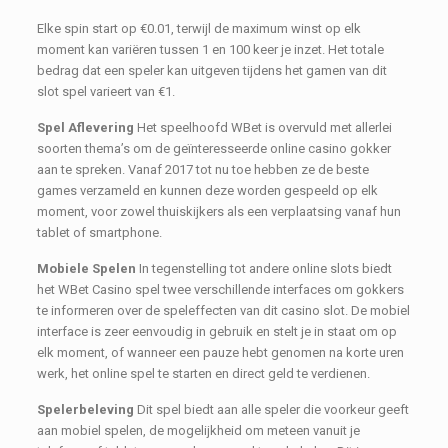
Elke spin start op €0.01, terwijl de maximum winst op elk
moment kan variëren tussen 1 en 100 keer je inzet. Het totale
bedrag dat een speler kan uitgeven tijdens het gamen van dit
slot spel varieert van €1.
Spel Aflevering
Het speelhoofd WBet is overvuld met allerlei
soorten thema’s om de geïnteresseerde online casino gokker
aan te spreken. Vanaf 2017 tot nu toe hebben ze de beste
games verzameld en kunnen deze worden gespeeld op elk
moment, voor zowel thuiskijkers als een verplaatsing vanaf hun
tablet of smartphone.
Mobiele Spelen
In tegenstelling tot andere online slots biedt
het WBet Casino spel twee verschillende interfaces om gokkers
te informeren over de speleffecten van dit casino slot. De mobiel
interface is zeer eenvoudig in gebruik en stelt je in staat om op
elk moment, of wanneer een pauze hebt genomen na korte uren
werk, het online spel te starten en direct geld te verdienen.
Spelerbeleving
Dit spel biedt aan alle speler die voorkeur geeft
aan mobiel spelen, de mogelijkheid om meteen vanuit je