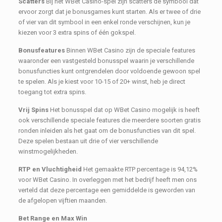
Scatters
Bij het WBet Casino-spel zijn scatters de symbool dat
ervoor zorgt dat je bonusgames kunt starten. Als er twee of drie
of vier van dit symbool in een enkel ronde verschijnen, kun je
kiezen voor 3 extra spins of één gokspel.
Bonusfeatures
Binnen WBet Casino zijn de speciale features
waaronder een vastgesteld bonusspel waarin je verschillende
bonusfuncties kunt ontgrendelen door voldoende gewoon spel
te spelen. Als je kiest voor 10-15 of 20+ winst, heb je direct
toegang tot extra spins.
Vrij Spins
Het bonusspel dat op WBet Casino mogelijk is heeft
ook verschillende speciale features die meerdere soorten gratis
ronden inleiden als het gaat om de bonusfuncties van dit spel.
Deze spelen bestaan uit drie of vier verschillende
winstmogelijkheden.
RTP en Vluchtigheid
Het gemaakte RTP percentage is 94,12%
voor WBet Casino. In overleggen met het bedrijf heeft men ons
verteld dat deze percentage een gemiddelde is geworden van
de afgelopen vijftien maanden.
Bet Range en Max Win