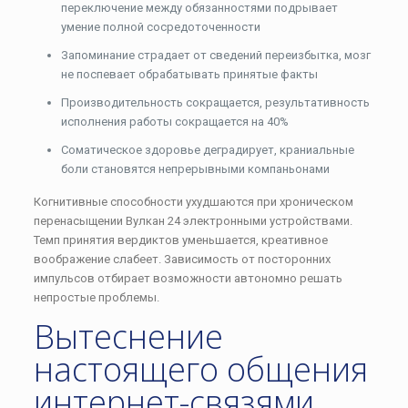
переключение между обязанностями подрывает
умение полной сосредоточенности
Запоминание страдает от сведений переизбытка, мозг
не поспевает обрабатывать принятые факты
Производительность сокращается, результативность
исполнения работы сокращается на 40%
Соматическое здоровье деградирует, краниальные
боли становятся непрерывными компаньонами
Когнитивные способности ухудшаются при хроническом
перенасыщении Вулкан 24 электронными устройствами.
Темп принятия вердиктов уменьшается, креативное
воображение слабеет. Зависимость от посторонних
импульсов отбирает возможности автономно решать
непростые проблемы.
Вытеснение
настоящего общения
интернет-связями