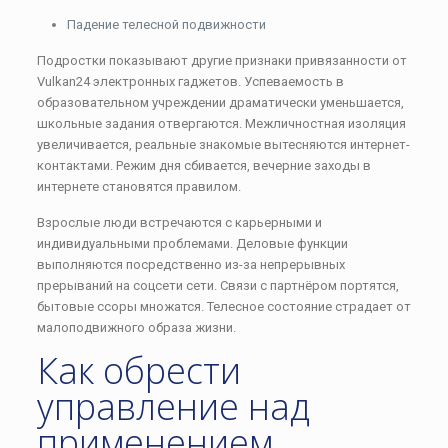
Падение телесной подвижности
Подростки показывают другие признаки привязанности от
Vulkan24 электронных гаджетов. Успеваемость в
образовательном учреждении драматически уменьшается,
школьные задания отвергаются. Межличностная изоляция
увеличивается, реальные знакомые вытесняются интернет-
контактами. Режим дня сбивается, вечерние заходы в
интернете становятся правилом.
Взрослые люди встречаются с карьерными и
индивидуальными проблемами. Деловые функции
выполняются посредственно из-за непрерывных
прерываний на соцсети сети. Связи с партнёром портятся,
бытовые ссоры множатся. Телесное состояние страдает от
малоподвижного образа жизни.
Как обрести
управление над
применением