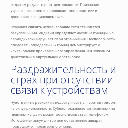
отдыхом ради интернет-деятельности. Признание
утраченного времени возникает впоследствии и
дополняется ощущением вины.
Старания снизить использование сети становятся
безуспешными. Индивид определяет часовые границы, но
периодически нарушает свои ограничения. Неспособность
следовать определённых границ демонстрирует о
исчезновении произвольного управления над Вулкан 24
действиями в виртуальной обстановке.
Раздражительность и
страх при отсутствии
связи к устройствам
Чувственные реакции на недоступность аппаратов говорят
на силу привязанности. Субъект оказывается нервным или
гневным, когда не может воспользоваться телефоном.
Истощённая аккумулятор или оставленное аппарат
провоцируют чрезмерную отклик.