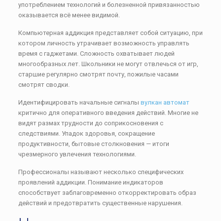
употреблением технологий и болезненной привязанностью
оказывается всё менее видимой.
Компьютерная аддикция представляет собой ситуацию, при
котором личность утрачивает возможность управлять
время с гаджетами. Сложность охватывает людей
многообразных лет. Школьники не могут отвлечься от игр,
старшие регулярно смотрят почту, пожилые часами
смотрят сводки.
Идентифицировать начальные сигналы
вулкан автомат
критично для оперативного введения действий. Многие не
видят размах трудности до соприкосновения с
следствиями. Упадок здоровья, сокращение
продуктивности, бытовые столкновения — итоги
чрезмерного увлечения технологиями.
Профессионалы называют несколько специфических
проявлений аддикции. Понимание индикаторов
способствует заблаговременно откорректировать образ
действий и предотвратить существенные нарушения.