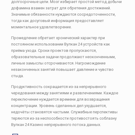
долгосрочные цели. Мозг избирает простой метод добычи
дофамина взамен затрат для обретения достижений.
Значимые обязанности нуждаются сосредоточенности,
тогда как досуговый информация предоставляет
моментальное удовлетворение.
Промедление обретает хронический характер при
постоянном использовании Вулкан 24 устройств как
приёма ухода. Сроки проектов пропускаются,
образовательные задачи продолжают неоконченными,
личные замыслы отсрочиваются. Нагромождение
незаконченных занятий повышает давление и чувство
стыда.
Продуктивность сокращается из-за непрерывного
чередования между занятиями и развлечениями. Каждое
переключение нуждается времени для возвращения
концентрации. Уровень сделанных дел ухудшается,
недочёты становятся частыми. Служебные перспективы
теряются из-за неспособности противостоять соблазну
Вулкан 24 Казино непрерывного потока данных.