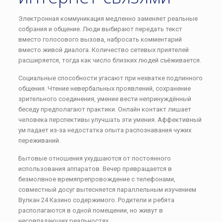
Электронная коммуникация медленно заменяет реальные
собрания и общение. Люди выбирают передать текст
вместо голосового вызова, набросать комментарий
вместо живой диалога. Количество сетевых приятелей
расширяется, тогда как число близких людей съёживается.
Социальные способности угасают при нехватке подлинного
общения. Чтение невербальных проявлений, сохранение
зрительного соединения, умение вести непринуждённый
беседу предполагают практики. Онлайн контакт лишает
человека перспективы улучшать эти умения. Аффективный
ум падает из-за недостатка опыта распознавания чужих
переживаний.
Бытовые отношения ухудшаются от постоянного
использования аппаратов. Вечер превращается в
безмолвное времяпрепровождение с телефонами,
совместный досуг вытесняется параллельным изучением
Вулкан 24 Казино содержимого. Родители и ребята
располагаются в одной помещении, но живут в
несовпадающих реальностях.