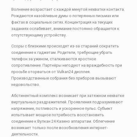
Волнение возрастает с каждой минутой нехватки контакта.
Рождаются назойливые думы о потерянных письмах или
фактах в социальных сетях. Концентрация на текущих
заданиях ослабевает, внимание постоянно обращается к
отсутствующему устройству.
Ссоры с близкими происходят из-за стараний сократить
соединение к гаджетам. Родители, требующие убрать
телефон за ужином, сталкиваются яростное
сопротивление. Партнёры негодуют на враждебность при
просьбе оторваться от Vulkan24 дисплея.
Производственные собрания без приборов вызывают
недовольство.
Абстинентный комплекс возникает при затяжном нехватке
виртуальных раздражителей. Проявления подразумевают
напряжение, потливость и ускоренное пульс. Субъект
испытывает мощное потребность восстановить
соединение к Вулкан 24 Казино аппаратам. Облегчение
возникает только после возобновления интернет-
деятельности.