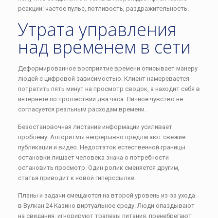
реакции: частое пульс, потливость, раздражительность.
Утрата управления
над временем в сети
Деформированное восприятие времени описывает манеру
людей с цифровой зависимостью. Клиент намеревается
потратить пять минут на просмотр сводок, а находит себя в
интернете по прошествии два часа. Личное чувство не
согласуется реальным расходам времени.
Безостановочная листание информации усиливает
проблему. Алгоритмы непрерывно предлагают свежие
публикации и видео. Недостаток естественной границы
остановки лишает человека знака о потребности
остановить просмотр. Один ролик сменяется другим,
статья приводит к новой гиперссылке.
Планы и задачи смещаются на второй уровень из-за ухода
в Вулкан 24 Казино виртуальное среду. Люди опаздывают
на свидания, игнорируют трапезы питания, пренебрегают