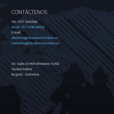
CONTÁCTENOS:
Tel: +571 2630506
Movil: +57 3108146532
E-mail:
directora@studentcolombia.co
marketing@studentcolombia.co
Dir: Calle 25 #69-38 Interior 4-302
Ciudad Salitre
Bogotá - Colombia