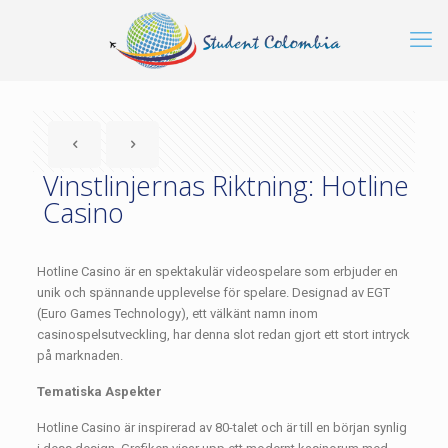
Vinstlinjernas Riktning: Hotline
Casino
Hotline Casino är en spektakulär videospelare som erbjuder en
unik och spännande upplevelse för spelare. Designad av EGT
(Euro Games Technology), ett välkänt namn inom
casinospelsutveckling, har denna slot redan gjort ett stort intryck
på marknaden.
Tematiska Aspekter
Hotline Casino är inspirerad av 80-talet och är till en början synlig