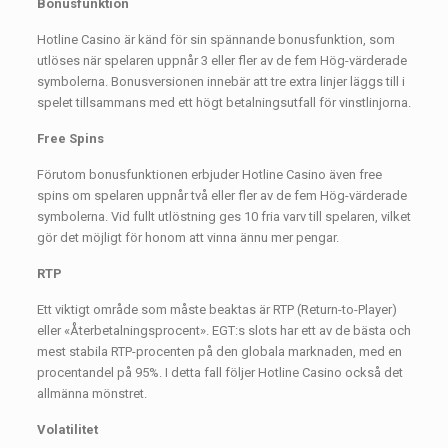
Bonusfunktion
Hotline Casino är känd för sin spännande bonusfunktion, som
utlöses när spelaren uppnår 3 eller fler av de fem Hög-värderade
symbolerna. Bonusversionen innebär att tre extra linjer läggs till i
spelet tillsammans med ett högt betalningsutfall för vinstlinjorna.
Free Spins
Förutom bonusfunktionen erbjuder Hotline Casino även free
spins om spelaren uppnår två eller fler av de fem Hög-värderade
symbolerna. Vid fullt utlöstning ges 10 fria varv till spelaren, vilket
gör det möjligt för honom att vinna ännu mer pengar.
RTP
Ett viktigt område som måste beaktas är RTP (Return-to-Player)
eller «Återbetalningsprocent». EGT:s slots har ett av de bästa och
mest stabila RTP-procenten på den globala marknaden, med en
procentandel på 95%. I detta fall följer Hotline Casino också det
allmänna mönstret.
Volatilitet