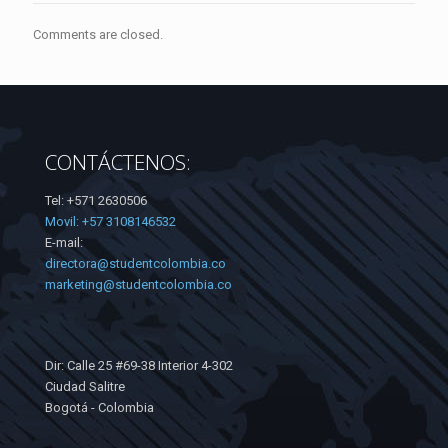
Comments are closed.
CONTÁCTENOS:
Tel: +571 2630506
Movil: +57 3108146532
E-mail:
directora@studentcolombia.co
marketing@studentcolombia.co
Dir: Calle 25 #69-38 Interior 4-302
Ciudad Salitre
Bogotá - Colombia