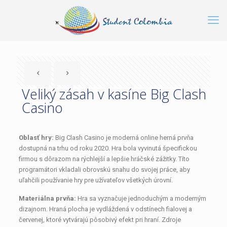
Veliký zásah v kasíne Big Clash
Casino
Oblasť hry:
Big Clash Casino je moderná online herná prvňa
dostupná na trhu od roku 2020. Hra bola vyvinutá špecifickou
firmou s dôrazom na rýchlejší a lepšie hráčské zážitky. Títo
programátori vkladali obrovskú snahu do svojej práce, aby
uľahčili používanie hry pre užívateľov všetkých úrovní.
Materiálna prvňa:
Hra sa vyznačuje jednoduchým a moderným
dizajnom. Hraná plocha je vydláždená v odstínech fialovej a
červenej, ktoré vytvárajú pôsobivý efekt pri hraní. Zdroje