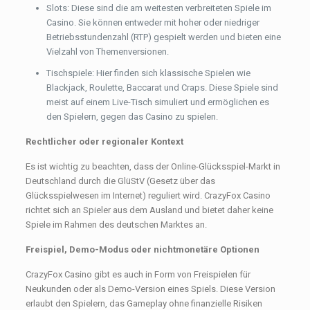
Slots: Diese sind die am weitesten verbreiteten Spiele im
Casino. Sie können entweder mit hoher oder niedriger
Betriebsstundenzahl (RTP) gespielt werden und bieten eine
Vielzahl von Themenversionen.
Tischspiele: Hier finden sich klassische Spielen wie
Blackjack, Roulette, Baccarat und Craps. Diese Spiele sind
meist auf einem Live-Tisch simuliert und ermöglichen es
den Spielern, gegen das Casino zu spielen.
Rechtlicher oder regionaler Kontext
Es ist wichtig zu beachten, dass der Online-Glücksspiel-Markt in
Deutschland durch die GlüStV (Gesetz über das
Glücksspielwesen im Internet) reguliert wird. CrazyFox Casino
richtet sich an Spieler aus dem Ausland und bietet daher keine
Spiele im Rahmen des deutschen Marktes an.
Freispiel, Demo-Modus oder nichtmonetäre Optionen
CrazyFox Casino gibt es auch in Form von Freispielen für
Neukunden oder als Demo-Version eines Spiels. Diese Version
erlaubt den Spielern, das Gameplay ohne finanzielle Risiken