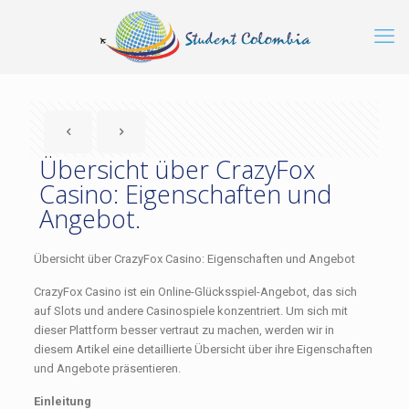
Übersicht über CrazyFox
Casino: Eigenschaften und
Angebot.
Übersicht über CrazyFox Casino: Eigenschaften und Angebot
CrazyFox Casino ist ein Online-Glücksspiel-Angebot, das sich
auf Slots und andere Casinospiele konzentriert. Um sich mit
dieser Plattform besser vertraut zu machen, werden wir in
diesem Artikel eine detaillierte Übersicht über ihre Eigenschaften
und Angebote präsentieren.
Einleitung