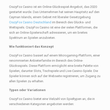
CrazyFox Casino ist ein Online-Glücksspiel-Angebot, das 2020
gestartet wurde. Das Unternehmen hat seinen Hauptsitz auf den
Cayman Islands, einem Gebiet mit liberaler Gesetzgebung
CrazyFox Casino Deutschland
im Bereich des Glücks- und
Wettspiels. CrazyFox Casino ist eine der vielen Plattformen, die
sich an Online-Spielerschaft adressieren, um ein breites
Spektrum an Spielen anzubieten.
Wie funktioniert das Konzept
CrazyFox Casino basiert auf einem Microgaming-Plattform, einer
renommierten Anbieterfamilie im Bereich des Online-
Glücksspiels. Diese Plattform ermöglicht eine breite Palette von
Spielen, darunter Slots, Tischspiele und Live-Casino-Spiele. Die
Spieler können sich auf der Webseite registrieren, um Zugang zu
allen Spielen zu erhalten.
Typen oder Variationen
CrazyFox Casino bietet eine Vielzahl von Spieltypen an, die in
verschiedenen Kategorien angeboten werden: