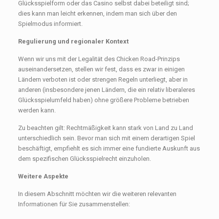
Glücksspielform oder das Casino selbst dabei beteiligt sind;
dies kann man leicht erkennen, indem man sich über den
Spielmodus informiert.
Regulierung und regionaler Kontext
Wenn wir uns mit der Legalität des Chicken Road-Prinzips
auseinandersetzen, stellen wir fest, dass es zwar in einigen
Ländern verboten ist oder strengen Regeln unterliegt, aber in
anderen (insbesondere jenen Ländern, die ein relativ liberaleres
Glücksspielumfeld haben) ohne größere Probleme betrieben
werden kann.
Zu beachten gilt: Rechtmäßigkeit kann stark von Land zu Land
unterschiedlich sein. Bevor man sich mit einem derartigen Spiel
beschäftigt, empfiehlt es sich immer eine fundierte Auskunft aus
dem spezifischen Glücksspielrecht einzuholen.
Weitere Aspekte
In diesem Abschnitt möchten wir die weiteren relevanten
Informationen für Sie zusammenstellen: