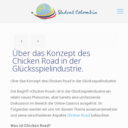
Über das Konzept des
Chicken Road in der
Glücksspielindustrie.
Über das Konzept des Chicken Road in der Glücksspielindustrie
Der Begriff «Chicken Road» ist in der Glücksspielindustrie ein
relativ neues Phänomen, aber bereits eine umfassende
Diskussion im Bereich der Online-Casinos ausgelöst. Im
Folgenden werden wir uns mit diesem Thema auseinandersetzen
und seine verschiedenen Aspekte
Chicken Road
beleuchten.
Was ist Chicken Road?