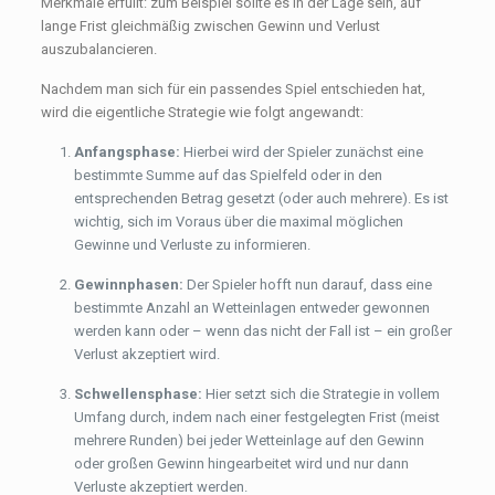
Merkmale erfüllt: zum Beispiel sollte es in der Lage sein, auf
lange Frist gleichmäßig zwischen Gewinn und Verlust
auszubalancieren.
Nachdem man sich für ein passendes Spiel entschieden hat,
wird die eigentliche Strategie wie folgt angewandt:
Anfangsphase:
Hierbei wird der Spieler zunächst eine
bestimmte Summe auf das Spielfeld oder in den
entsprechenden Betrag gesetzt (oder auch mehrere). Es ist
wichtig, sich im Voraus über die maximal möglichen
Gewinne und Verluste zu informieren.
Gewinnphasen:
Der Spieler hofft nun darauf, dass eine
bestimmte Anzahl an Wetteinlagen entweder gewonnen
werden kann oder – wenn das nicht der Fall ist – ein großer
Verlust akzeptiert wird.
Schwellensphase:
Hier setzt sich die Strategie in vollem
Umfang durch, indem nach einer festgelegten Frist (meist
mehrere Runden) bei jeder Wetteinlage auf den Gewinn
oder großen Gewinn hingearbeitet wird und nur dann
Verluste akzeptiert werden.