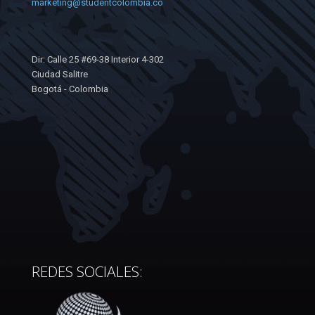
marketing@studentcolombia.co
Dir: Calle 25 #69-38 Interior 4-302
Ciudad Salitre
Bogotá - Colombia
REDES SOCIALES: