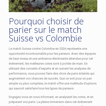
Pourquoi choisir de
parier sur le match
Suisse vs Colombie
Le match Suisse contre Colombie en 2026 représente une
opportunité incontournable pour les parieurs. Avec des équipes
de haut niveau et une ambiance électrisante attendue pour cet
événement, les meilleures cotes sont à portée de main. En
utilisant des conseils d’experts et en suivant les analyses de
performance, vous pouvez faire des choix de paris éclairés qui
augmentent vos chances de succès. Que ce soit pour un pari
simple ou plus complexe, le match offre une multitude d’options
qui sauront satisfaire tous les types de parieurs.
Engagez-vous en vous informant, en analysant les cotes, et en
préparant vos paris. La pleine immersion dans cet événement