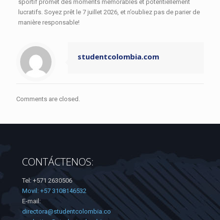
sportif promet des moments mémorables et potentiellement
lucratifs. Soyez prêt le 7 juillet 2026, et n’oubliez pas de parier de
manière responsable!
studentcolombia.com
Comments are closed.
CONTÁCTENOS:
Tel: +571 2630506
Movil: +57 3108146532
E-mail:
directora@studentcolombia.co