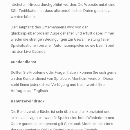
höchstem Niveau durchgeführt worden. Die Website nutzt eine
SSL-Zertifikation, sodass alle persönlichen Daten geschützt
werden können.
Der Hauptsitz des Unternehmens wird von der
glücksspielbehörde im Auge gehalten und erfüllt dabei immer
wieder die strengen Bedingungen zur Gewährleistung fairer
Spielsituationen bei allen Automatenspielen sowie beim Spiel
mit den Live-Casinos.
Kundendienst
Sollten Sie Probleme oder Fragen haben, können Sie sich gerne
an den Kundendienst von Spielbank Monheim wenden. Diese
steht Ihnen jederzeit zur Verfügung und beantwortet Ihre
Anfragen auf Englisch.
Benutzereindruck
Die Benutzeroberfläche ist sehr übersichtlich konzipiert und
leicht zu navigieren, was für Spieler eine hohe Wiederkommen-
Quote garantiert. Insgesamt gilt Spielbank Monheim als eines
der renommierten Online-Casinos in diesem Bereich.