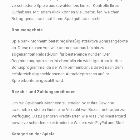
verschiedene Spiele auszuwählen bis hin zur Kontrolle Ihres
Guthabens. Mit jedem Klick können Sie überprüfen, welchen
Betrag genau noch auf Ihrem Spielguthaben steht.
Bonusangebote
Spielbank Monheim bietet regelmäßig attraktive Bonusangebote
an. Diese reichen von willkommensbonus bis hin zu
sogenannten Reload-Boni für bestehende Kunden. Der
Registrierungsprozess ist ebenfalls ein wichtiger Aspekt des
Bonusprogramms, da der Willkommenbonus direkt nach dem
erfolgreich abgeschlossenen Anmeldeprozess auf Ihr
Spielerkonto eingezahlt wird.
Bezahl- und Zahlungsmethoden
Um bei Spielbank Monheim zu spielen oder Ihre Gewinne
abzuheben, stehen Ihnen eine Vielzahl von Bezahlmethoden zur
Verfügung. Dazu gehören Kreditkarten wie Visa und Mastercard
sowie verschiedene elektronische Wallets wie PayPal und Skrill.
Kategorien der Spiele