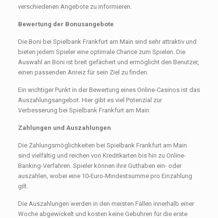
verschiedenen Angebote zu informieren.
Bewertung der Bonusangebote
Die Boni bei Spielbank Frankfurt am Main sind sehr attraktiv und
bieten jedem Spieler eine optimale Chance zum Spielen. Die
Auswahl an Boni ist breit gefächert und ermöglicht den Benutzer,
einen passenden Anreiz für sein Ziel zu finden.
Ein wichtiger Punkt in der Bewertung eines Online-Casinos ist das
Auszahlungsangebot. Hier gibt es viel Potenzial zur
Verbesserung bei Spielbank Frankfurt am Main.
Zahlungen und Auszahlungen
Die Zahlungsmöglichkeiten bei Spielbank Frankfurt am Main
sind vielfältig und reichen von Kreditkarten bis hin zu Online-
Banking-Verfahren. Spieler können ihre Guthaben ein- oder
auszahlen, wobei eine 10-Euro-Mindestsumme pro Einzahlung
gilt.
Die Auszahlungen werden in den meisten Fällen innerhalb einer
Woche abgewickelt und kosten keine Gebühren für die erste