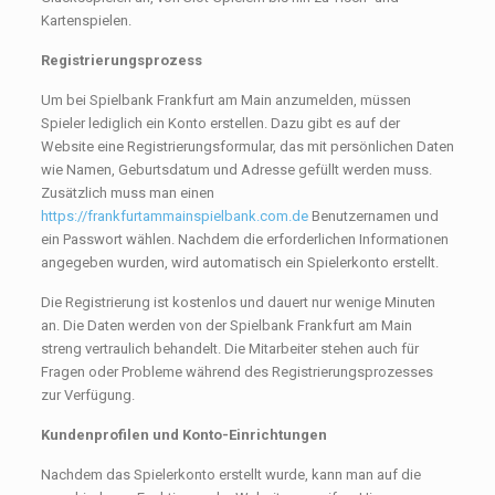
Kartenspielen.
Registrierungsprozess
Um bei Spielbank Frankfurt am Main anzumelden, müssen
Spieler lediglich ein Konto erstellen. Dazu gibt es auf der
Website eine Registrierungsformular, das mit persönlichen Daten
wie Namen, Geburtsdatum und Adresse gefüllt werden muss.
Zusätzlich muss man einen
https://frankfurtammainspielbank.com.de
Benutzernamen und
ein Passwort wählen. Nachdem die erforderlichen Informationen
angegeben wurden, wird automatisch ein Spielerkonto erstellt.
Die Registrierung ist kostenlos und dauert nur wenige Minuten
an. Die Daten werden von der Spielbank Frankfurt am Main
streng vertraulich behandelt. Die Mitarbeiter stehen auch für
Fragen oder Probleme während des Registrierungsprozesses
zur Verfügung.
Kundenprofilen und Konto-Einrichtungen
Nachdem das Spielerkonto erstellt wurde, kann man auf die