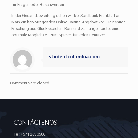
für Fragen oder Beschwerden.
In der Gesamtbewertung sehen wir bei Spielbank Frankfurt am
Main ein hervorragendes Online-Casino-Angebot vor. Die richtige
Mischung aus Glücksspielen, Boni und Zahlungen bietet eine
optimale Möglichkeit zum Spielen für jeden Benutzer.
studentcolombia.com
Comments are closed.
CONTÁCTENOS:
Tel: +571 2630506