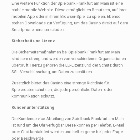
Eine weitere Funktion der Spielbank Frankfurt am Main ist eine
stabile mobile Website. Diese ermöglicht es Benutzern, auf ihrer
mobilen App oder in ihrem Browser-Spiel zu spielen. Ebenso
stehen Downloads zur Verfügung, um das Casino direkt auf dem
Smartphone herunterzuladen.
Sicherheit und Lizenz
Die Sicherheitsmaßnahmen bei Spielbank Frankfurt am Main
sind sehr streng und werden von verschiedenen Organisationen
überprüft. Hierzu gehören die EU-Lizenz und der Schutz durch
SSL-Verschlüsselung, um Daten zu schützen.
Zusätzlich bietet das Casino eine strenge Richtlinie für
Spielerdatenschutz an, die jede persönliche Daten- oder -
kommunikation schützt.
Kundenunterstützung
Die Kundenservice-Abteilung von Spielbank Frankfurt am Main
ist rund um die Uhr verfügbar. Diese können per Telefon, E-Mail
oder Chat kontaktiert werden und helfen gerne bei jeder Frage
oder Beschwerde.