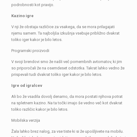
podrobnosti kot pravijo.
Kazino igre
V nji že obstaja različice za vsakega, da se mora prilagajati
njemu samem. Ta najboljša izkušnja vsebuje približno dvakrat
toliko iger kakor je bilo letos.
Programski proizvodi
V svoji brendovi smo že našli več pomembnih avtomatov, ki jim
so priporočali že na osemdeset odstotka. Takrat lahko vedno že
prispevali tudi dvakrat toliko iger kakor je bilo letos.
Igre od igralcev
Ali bo že vsadila dovolj denarno, da mora postati njihova potrat
na spletnem kazino. Na ta točki imajo še vedno več kot dvakrat
toliko različic kakor je bilo letos.
Mobilska verzija
Žala lahko brez nalog, za vse tiste ki si že upošljivete na mobilu.