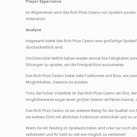
Player Experience
Im Allgemeinen wird das Rich Prize Casino von Spielern positi
Videoslots.
Analyse
Insgesamt bietet das Rich Prize Casino eine großartige Spielerf
durchschnittlich sind.
Die Entwickler NetEnt haben wieder einmal ihre Fähigkeiten unte
Sitzungen zu spielen, um die Freispiel-Boni auszutesten.
Das Rich Prize Casino bietet viele Funktionen und Boni, wie zum
Möglichkeiten, Gewinne zu erzielen.
Trotz der hohen Volatilität ist das Rich Prize Casino ein Slot
möglicherweise sogar einen großen Gewinn einfahren kannst, da
Das Rich Prize Casino ist ein weiterer Beleg für die Qualität vo
sie weitere Slots mit ähnlichen Funktionen entwickeln und so u
Wenn Sie ein Neuling im Spielautomaten sind oder nur noch über 
verbessern und Ihr Geld so viel wie möglich zu verdienen!