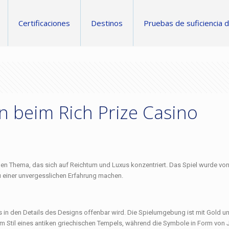
Certificaciones
Destinos
Pruebas de suficiencia 
 beim Rich Prize Casino
hen Thema, das sich auf Reichtum und Luxus konzentriert. Das Spiel wurde von 
u einer unvergesslichen Erfahrung machen.
as in den Details des Designs offenbar wird. Die Spielumgebung ist mit Gold
t im Stil eines antiken griechischen Tempels, während die Symbole in Form von