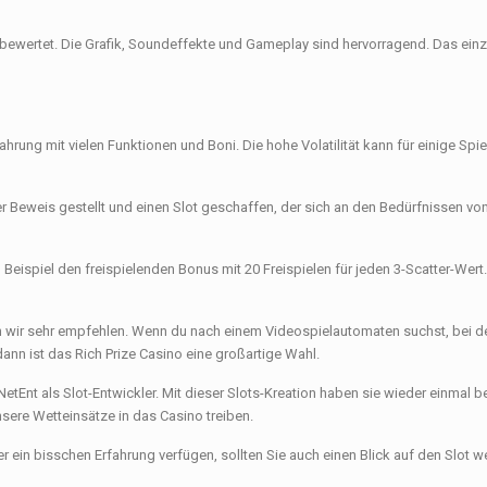
v bewertet. Die Grafik, Soundeffekte und Gameplay sind hervorragend. Das einz
ahrung mit vielen Funktionen und Boni. Die hohe Volatilität kann für einige Sp
r Beweis gestellt und einen Slot geschaffen, der sich an den Bedürfnissen von S
 Beispiel den freispielenden Bonus mit 20 Freispielen für jeden 3-Scatter-Wert.
, den wir sehr empfehlen. Wenn du nach einem Videospielautomaten suchst, bei 
nn ist das Rich Prize Casino eine großartige Wahl.
n NetEnt als Slot-Entwickler. Mit dieser Slots-Kreation haben sie wieder einmal
nsere Wetteinsätze in das Casino treiben.
ein bisschen Erfahrung verfügen, sollten Sie auch einen Blick auf den Slot werf