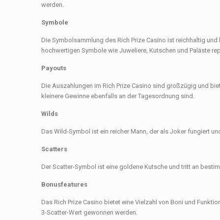
werden.
Symbole
Die Symbolsammlung des Rich Prize Casino ist reichhaltig und b
hochwertigen Symbole wie Juweliere, Kutschen und Paläste reprä
Payouts
Die Auszahlungen im Rich Prize Casino sind großzügig und biete
kleinere Gewinne ebenfalls an der Tagesordnung sind.
Wilds
Das Wild-Symbol ist ein reicher Mann, der als Joker fungiert u
Scatters
Der Scatter-Symbol ist eine goldene Kutsche und tritt an bes
Bonusfeatures
Das Rich Prize Casino bietet eine Vielzahl von Boni und Funkti
3-Scatter-Wert gewonnen werden.