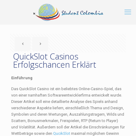
QuickSlot Casinos
Erfolgschancen Erklärt
Einführung
Das QuickSlot Casino ist ein beliebtes Online-Casino-Spiel, das
von einer namhaften Softwareentwicklerfirma entwickelt wurde.
Dieser Artikel soll eine detaillierte Analyse des Spiels anhand
verschiedener Aspekte liefern, einschließlich Thema und Design,
Symbolen und deren Wertungen, Auszahlungstragern, Wilds und
Scattern, Bonusmerkmalen, Freispielen, RTP (Return to Player)
und Volatilität. Außerdem soll der Artikel die Einschränkungen für
Wettbeträge sowie den
QucikSlot
maximal möglichen Gewinn