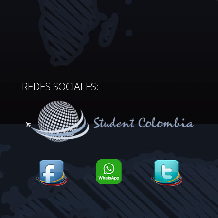
REDES SOCIALES: