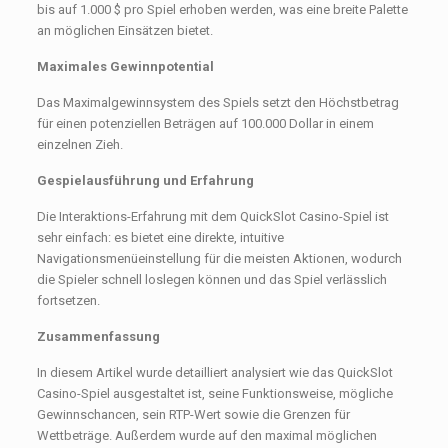
bis auf 1.000 $ pro Spiel erhoben werden, was eine breite Palette
an möglichen Einsätzen bietet.
Maximales Gewinnpotential
Das Maximalgewinnsystem des Spiels setzt den Höchstbetrag
für einen potenziellen Beträgen auf 100.000 Dollar in einem
einzelnen Zieh.
Gespielausführung und Erfahrung
Die Interaktions-Erfahrung mit dem QuickSlot Casino-Spiel ist
sehr einfach: es bietet eine direkte, intuitive
Navigationsmenüeinstellung für die meisten Aktionen, wodurch
die Spieler schnell loslegen können und das Spiel verlässlich
fortsetzen.
Zusammenfassung
In diesem Artikel wurde detailliert analysiert wie das QuickSlot
Casino-Spiel ausgestaltet ist, seine Funktionsweise, mögliche
Gewinnschancen, sein RTP-Wert sowie die Grenzen für
Wettbeträge. Außerdem wurde auf den maximal möglichen