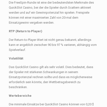
Die FreeSpin-Runde ist eine der bedeutendsten Merkmale des
QuickSlot Casino, bei der die Spieler durch Scattern aktiviert
werden und auf ein Gewinnpotenzial hin spielen. Freispiele
können mit einer maximierten Zahl von 20-mal dem
Einsatzgewinn vergeben werden.
RTP (Return to Player)
Der Return-to-Player-Wert ist nicht genau bekannt; allerdings
kann er angeblich zwischen 90 bis 97 % variieren, abhängig vom
Spielverlauf.
Volatilität
Das QuickSlot Casino gilt als sehr volatil. Dies bedeutet, dass
der Spieler mit stärkeren Schwankungen in seinem
Einsatzpotenzial rechnen sollte und dass es möglicherweise
erforderlich sein könnte, den Wettbetragsbereich zu
beschränken.
Wertebereiche
Die minimale Einsätze bei QuickSlot Casino können von 0,20 $