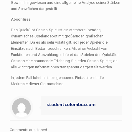
Gewinn hingewiesen und eine allgemeine Analyse seiner Stärken
und Schwächen dargestellt.
Abschluss
Das QuickSlot Casino-Spiel ist ein atemberaubendes,
dynamisches Spielangebot mit großartigen grafischen
Elementen. Da es als sehr volatil gilt, soll jeder Spieler die
Einsätze nach Bedarf beschränken. Mit einer Vielzahl von
Funktionen und Auszahlungen bietet das Spielen des QuickSlot
Casinos eine spannende Erfahrung für jeden Casino-Spieler, da
alle wichtigen Informationen transparent dargestellt werden.
In jedem Fall lohnt sich ein genaueres Eintauchen in die
Merkmale dieser Slotmaschine.
studentcolombia.com
Comments are closed.