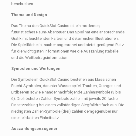
beschreiben.
Thema und Design
Das Thema des QuickSlot Casino ist ein modernes,
futuristisches Raum-Abenteuer. Das Spiel hat eine ansprechende
Grafik mit leuchtenden Farben und detailreichen Illustrationen.
Die Spielfläche ist sauber angeordnet und bietet genügend Platz
für die wichtigsten Informationen wie die Auszahlungstabelle
und die Wettbetragsinformation.
Symbolen und Wertungen
Die Symbole im QuickSlot Casino bestehen aus klassischen
Frucht-Symbolen, darunter Wasserapfel, Trauben, Orangen und
Erdbeeren sowie einander nachfolgende Zahlensymbole (3 bis
6). Die höchsten Zahlen-Symbole zahlen mit jeweils 20-facher
Einsatzzahlung bei einem vollständigen Siegfalldreifach aus. Die
niedrigsten Zahlen-Symbole (drei) zahlen demgegenüber nur
einen einfachen Einheitsatz.
Auszahlungsbezogener