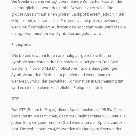
Die Spielmaschine verfügt über mehrere Bonus-Funktionen, die
es ermöglichen, besonders hohe Gewinne zu erzielen. Die
größte Aussicht auf einen großen Jackpot besteht jedoch in der
Möglichkeit, den speziellen Progressiv-Jackpot zu gewinnen,
wenn bei fünfmaligem Auftreten des höchsten Wert-Symbols die
richtige Kombination von Symbolen ausgelöst wird.
Freispiele
Wie bereits erwähnt lösen dreimalig aufgetretene Scatter-
Symbole mindestens drei Freispiele aus. Bei jedem Free Spin
werden 3, 4 oder 5 Mal Multiplikatoren für die dazugehörigen
Symbole auf dem Bildschirm platziert und wenn dann ein
weiteres Symbol der gewählten Kombination in Erscheinung tritt
wird es sich um einen zusätzlichen Freispiel handeln.
RTP
Das RTP (Return to Player) dieser Spielmaschine ist 95,5%. Dies
bedeutet im Wesentlichen, dass die Spielmaschine 95,5 Cent aus
jedem Euro eingenommenen Geld wieder an den Spieler zurück
gibt. Die verbleibenden 4,5% werden als Hausvorteil verwendet.