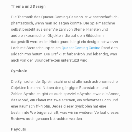
Thema und Design
Die Thematik des Quasar-Gaming-Casinos ist wissenschaftlich-
phantastisch, wenn man so sagen könnte. Die Spielmaschine
selbst besteht aus einer Vielzahl von Sterne, Planeten und
anderen kosmischen Objekten, die auf dem Bildschirm
dargestellt werden. Im Hintergrund hängt ein riesiger schwarzer
Loch mit Sternschnuppen am
Quasar Gaming Casino
Rand des
Bildschirms herum. Die Grafik ist farbenfroh und lebendig, was
auch von den Soundeffekten unterstützt wird.
Symbole
Die Symbolen der Spielmaschine sind alle nach astronomischen
Objekten benannt. Neben den gängigen Buchstaben- und
Zahlen-Symbolen gibt es auch spezielle Symbole wie die Sonne,
das Mond, ein Planet mit zwei Sternen, ein schwarzes Loch und
eine Raumschiff-Pilotin. Jedes dieser Symbolen hat eine
bestimmte Werteigenschaft, was wir im weiteren Verlauf dieses
Reviews noch genauer betrachten werden.
Payouts