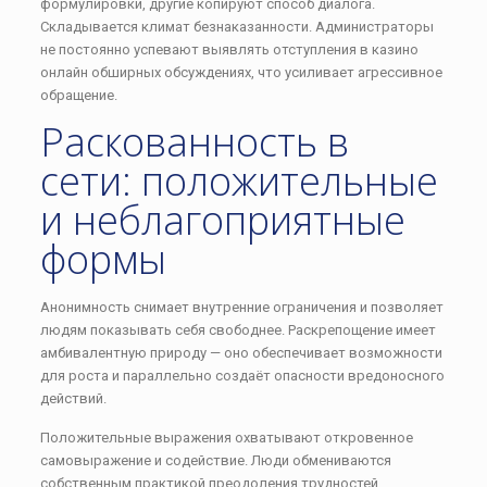
формулировки, другие копируют способ диалога.
Складывается климат безнаказанности. Администраторы
не постоянно успевают выявлять отступления в казино
онлайн обширных обсуждениях, что усиливает агрессивное
обращение.
Раскованность в
сети: положительные
и неблагоприятные
формы
Анонимность снимает внутренние ограничения и позволяет
людям показывать себя свободнее. Раскрепощение имеет
амбивалентную природу — оно обеспечивает возможности
для роста и параллельно создаёт опасности вредоносного
действий.
Положительные выражения охватывают откровенное
самовыражение и содействие. Люди обмениваются
собственным практикой преодоления трудностей,