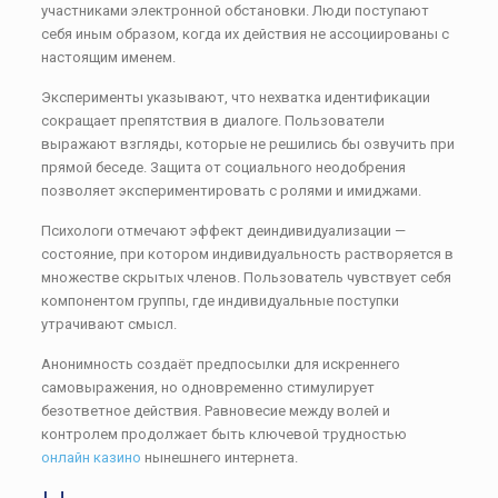
участниками электронной обстановки. Люди поступают
себя иным образом, когда их действия не ассоциированы с
настоящим именем.
Эксперименты указывают, что нехватка идентификации
сокращает препятствия в диалоге. Пользователи
выражают взгляды, которые не решились бы озвучить при
прямой беседе. Защита от социального неодобрения
позволяет экспериментировать с ролями и имиджами.
Психологи отмечают эффект деиндивидуализации —
состояние, при котором индивидуальность растворяется в
множестве скрытых членов. Пользователь чувствует себя
компонентом группы, где индивидуальные поступки
утрачивают смысл.
Анонимность создаёт предпосылки для искреннего
самовыражения, но одновременно стимулирует
безответное действия. Равновесие между волей и
контролем продолжает быть ключевой трудностью
онлайн казино
нынешнего интернета.