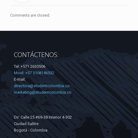
Comments are closed.
CONTÁCTENOS:
Tel: +571 2630506
Movil: +57 3108146532
E-mail:
directora@studentcolombia.co
marketing@studentcolombia.co
Dir: Calle 25 #69-38 Interior 4-302
Ciudad Salitre
Bogotá - Colombia