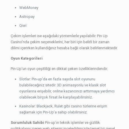
WebMoney
Astropay
Qiwi
Çekim işlemleri ise aşağıdaki yöntemlerle yapılabilir. Pin Up
Casino’nda çekim seçeneklerini, her biri için belirli bir zaman
dilimi içerirken kullandığınız hesaba bağlı olarak belirlenmektedir.
Oyun Kategorileri
Pin-Up’un oyun çeşitliliği en dikkat çeken özelliklerindendir:
Slotlar: Pin-up’da en fazla sayıda slot oyununu
bulabileceğiniz sitedir. 3D animasyonlu ve klasik slot
oyunlarına erişebilir, online kazancınızı arttırmaya yardımcı
olabilecek birçok fırsat ile karşılaşabilirsiniz.
Kasinolar: Blackjack, Rulet gibi casino türlerine erişim
sağlamak için Pin-Up’a sahip olabilirsiniz.
Sorumluluk Sahibi
Pin-up’ın teknik işlemler ve gizlilik
politikalarını içeren web sitesini incelediğimizde temel bir genel