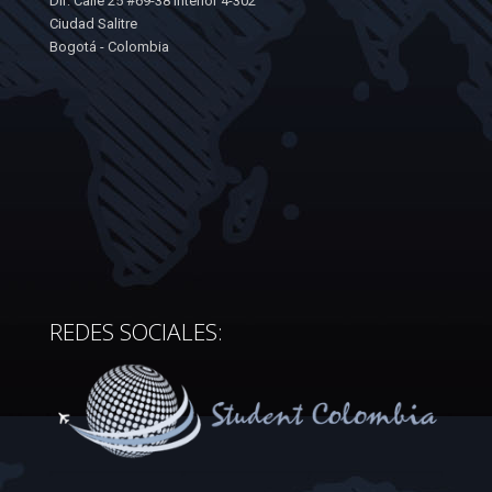
Dir: Calle 25 #69-38 Interior 4-302
Ciudad Salitre
Bogotá - Colombia
REDES SOCIALES: