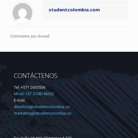
studentcolombia.com
Comments are closed.
CONTÁCTENOS:
Tel: +571 2630506
Movil: +57 3108146532
E-mail:
directora@studentcolombia.co
marketing@studentcolombia.co