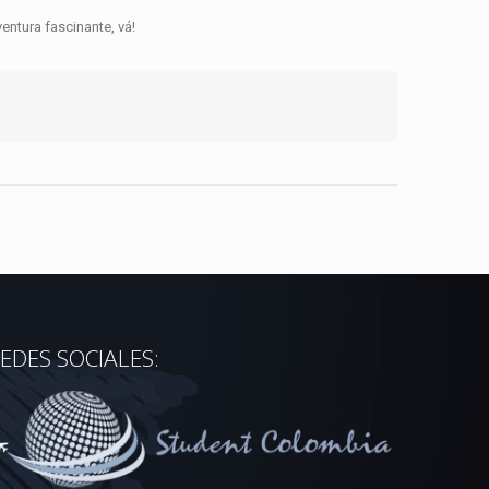
ntura fascinante, vá!
EDES SOCIALES: