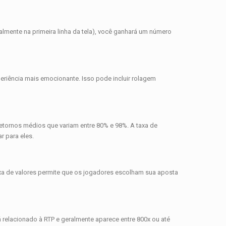
lmente na primeira linha da tela), você ganhará um número
eriência mais emocionante. Isso pode incluir rolagem
retornos médios que variam entre 80% e 98%. A taxa de
 para eles.
aixa de valores permite que os jogadores escolham sua aposta
 relacionado à RTP e geralmente aparece entre 800x ou até