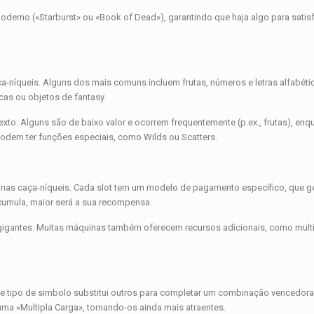
oderno («Starburst» ou «Book of Dead»), garantindo que haja algo para satis
níqueis. Alguns dos mais comuns incluem frutas, números e letras alfabéti
as ou objetos de fantasy.
to. Alguns são de baixo valor e ocorrem frequentemente (p.ex., frutas), en
podem ter funções especiais, como Wilds ou Scatters.
s caça-níqueis. Cada slot tem um modelo de pagamento específico, que gera
cumula, maior será a sua recompensa.
igantes. Muitas máquinas também oferecem recursos adicionais, como multi
se tipo de simbolo substitui outros para completar um combinação vencedora
a «Multipla Carga», tornando-os ainda mais atraentes.