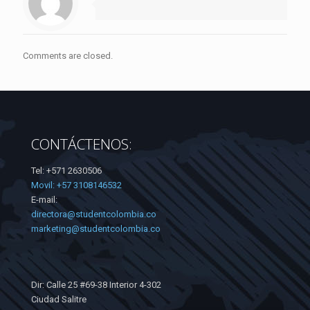
Comments are closed.
CONTÁCTENOS:
Tel: +571 2630506
Movil: +57 3108146532
E-mail:
directora@studentcolombia.co
marketing@studentcolombia.co
Dir: Calle 25 #69-38 Interior 4-302
Ciudad Salitre