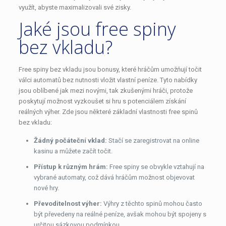
využít, abyste maximalizovali své zisky.
Jaké jsou free spiny
bez vkladu?
Free spiny bez vkladu jsou bonusy, které hráčům umožňují točit
válci automatů bez nutnosti vložit vlastní peníze. Tyto nabídky
jsou oblíbené jak mezi novými, tak zkušenými hráči, protože
poskytují možnost vyzkoušet si hru s potenciálem získání
reálných výher. Zde jsou některé základní vlastnosti free spinů
bez vkladu:
Žádný počáteční vklad:
Stačí se zaregistrovat na online
kasinu a můžete začít točit.
Přístup k různým hrám:
Free spiny se obvykle vztahují na
vybrané automaty, což dává hráčům možnost objevovat
nové hry.
Převoditelnost výher:
Výhry z těchto spinů mohou často
být převedeny na reálné peníze, avšak mohou být spojeny s
určitou sázkovou podmínkou.