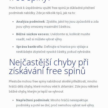
První krok k úspěšnému využití free spinů je důkladné přečtení
podmínek nabídky. Zde je několik tipů, jak na to:
Analýza podmínek:
Zjistěte, jaké hry jsou způsobilé a zda
jsou výhry omezeny maximální částkou.
Běžné sázkov excess:
Uvědomte si, kolikrát musíte
vsadit, než si můžete vybrat výhry.
Správa bankrollu:
Definujte si hranice pro výdaje a
nevkládejte zbytečně vysoké částky, pokud vyhráváte.
Nejčastější chyby při
získávání free spinů
Přestože mohou free spiny nabídnout skvělé příležitosti, mnoho
hráčů dělá chyby, které mohou vést k zklamání. Zde jsou některé
běžné chyby, kterým je lepší se vyhnout:
Nepřečtení podmínek:
Mnoho hráčů nerespektuje
podmínky a poté se diví, proč nemohou vybrat své výhry.