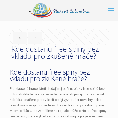
Kde dostanu free spiny bez
vkladu pro zkušené hráče?
Kde dostanu free spiny bez
vkladu pro zkušené hráče?
Pro zkušené hráče, kteří hledají nejlepší nabídky free spinů bez
nutnosti vkladu, je klíčové vědět, kde a jak je najít. Tato speciální
nabídka je určena pro ty, kteří chtějí vyzkoušet nové hry nebo
posílit své stávající dovednosti bez rizika ztráty vlastních peněz.
V tomto článku se zaměříme na to, kde můžete získat free spiny
bez vkladu, co obvykle tyto nabídky zahrnují a jak je efektivně