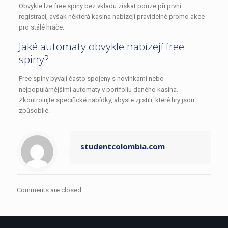
Obvykle lze free spiny bez vkladu získat pouze při první
registraci, avšak některá kasina nabízejí pravidelné promo akce
pro stálé hráče.
Jaké automaty obvykle nabízejí free
spiny?
Free spiny bývají často spojeny s novinkami nebo
nejpopulárnějšími automaty v portfoliu daného kasina.
Zkontrolujte specifické nabídky, abyste zjistili, které hry jsou
způsobilé.
studentcolombia.com
Comments are closed.