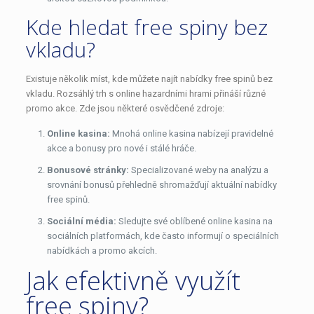
Kde hledat free spiny bez
vkladu?
Existuje několik míst, kde můžete najít nabídky free spinů bez
vkladu. Rozsáhlý trh s online hazardními hrami přináší různé
promo akce. Zde jsou některé osvědčené zdroje:
Online kasina:
Mnohá online kasina nabízejí pravidelné
akce a bonusy pro nové i stálé hráče.
Bonusové stránky:
Specializované weby na analýzu a
srovnání bonusů přehledně shromažďují aktuální nabídky
free spinů.
Sociální média:
Sledujte své oblíbené online kasina na
sociálních platformách, kde často informují o speciálních
nabídkách a promo akcích.
Jak efektivně využít
free spiny?