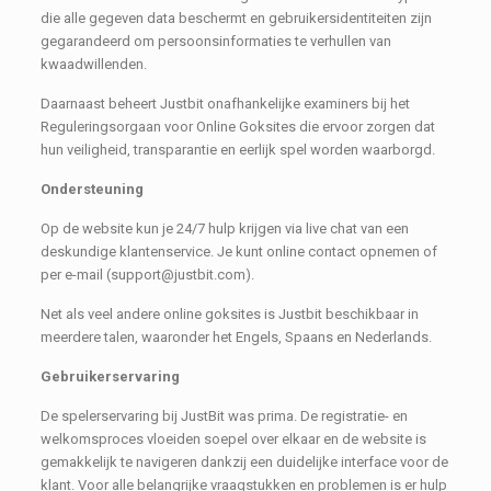
die alle gegeven data beschermt en gebruikersidentiteiten zijn
gegarandeerd om persoonsinformaties te verhullen van
kwaadwillenden.
Daarnaast beheert Justbit onafhankelijke examiners bij het
Reguleringsorgaan voor Online Goksites die ervoor zorgen dat
hun veiligheid, transparantie en eerlijk spel worden waarborgd.
Ondersteuning
Op de website kun je 24/7 hulp krijgen via live chat van een
deskundige klantenservice. Je kunt online contact opnemen of
per e-mail (support@justbit.com).
Net als veel andere online goksites is Justbit beschikbaar in
meerdere talen, waaronder het Engels, Spaans en Nederlands.
Gebruikerservaring
De spelerservaring bij JustBit was prima. De registratie- en
welkomsproces vloeiden soepel over elkaar en de website is
gemakkelijk te navigeren dankzij een duidelijke interface voor de
klant. Voor alle belangrijke vraagstukken en problemen is er hulp