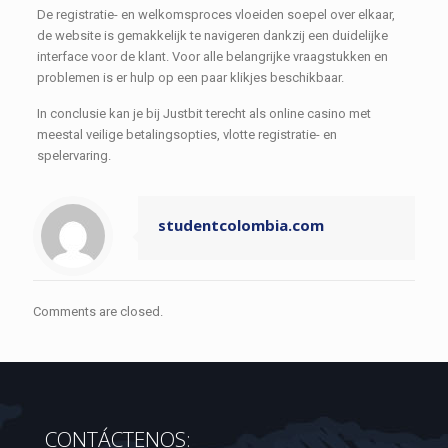
De registratie- en welkomsproces vloeiden soepel over elkaar,
de website is gemakkelijk te navigeren dankzij een duidelijke
interface voor de klant. Voor alle belangrijke vraagstukken en
problemen is er hulp op een paar klikjes beschikbaar.
In conclusie kan je bij Justbit terecht als online casino met
meestal veilige betalingsopties, vlotte registratie- en
spelervaring.
studentcolombia.com
Comments are closed.
CONTÁCTENOS: