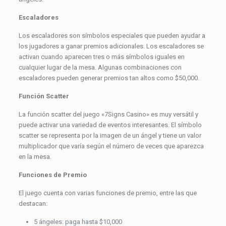
Escaladores
Los escaladores son símbolos especiales que pueden ayudar a
los jugadores a ganar premios adicionales. Los escaladores se
activan cuando aparecen tres o más símbolos iguales en
cualquier lugar de la mesa. Algunas combinaciones con
escaladores pueden generar premios tan altos como $50,000.
Función Scatter
La función scatter del juego «7Signs Casino» es muy versátil y
puede activar una variedad de eventos interesantes. El símbolo
scatter se representa por la imagen de un ángel y tiene un valor
multiplicador que varía según el número de veces que aparezca
en la mesa.
Funciones de Premio
El juego cuenta con varias funciones de premio, entre las que
destacan:
5 ángeles: paga hasta $10,000