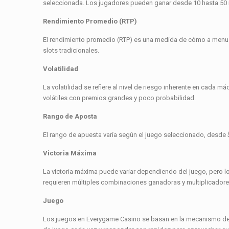
seleccionada. Los jugadores pueden ganar desde 10 hasta 50 ro
Rendimiento Promedio (RTP)
El rendimiento promedio (RTP) es una medida de cómo a menudo 
slots tradicionales.
Volatilidad
La volatilidad se refiere al nivel de riesgo inherente en cad
volátiles con premios grandes y poco probabilidad.
Rango de Aposta
El rango de apuesta varía según el juego seleccionado, desde 
Victoria Máxima
La victoria máxima puede variar dependiendo del juego, pero 
requieren múltiples combinaciones ganadoras y multiplicadore
Juego
Los juegos en Everygame Casino se basan en la mecanismo del 