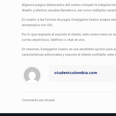
Algunos juegos destacados del casino incluyen la máquina tra
diseño y efectos visuales llamativos, así como múltiples caract
En cuanto a las formas de pagar, Everygame Casino acepta varia
encriptados con SSL.
Por lo que respecta al soporte al cliente, este casino tiene u
correo electrónico, teléfono o chat en vivo.
En resumen, Everygame Casino es una excelente opción para aqu
características adicionales y soporte al cliente confiable, este
studentcolombia.com
Comments are closed.