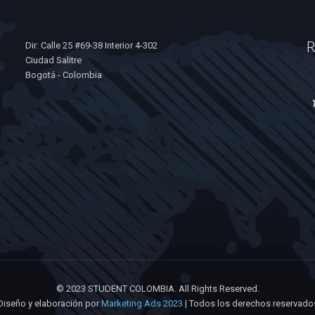
R
Dir: Calle 25 #69-38 Interior 4-302
Ciudad Salitre
Bogotá - Colombia
© 2023 STUDENT COLOMBIA. All Rights Reserved.
Diseño y elaboración por
Marketing Ads 2023
| Todos los derechos reservado