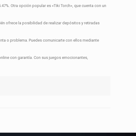
47%. Otra opción popular es «Tiki Torch», que cuenta con un
n ofrece la posibilidad de realizar depósitos y retiradas
egunta o problema. Puedes comunicarte con ellos mediante
online con garantía. Con sus juegos emocionantes,