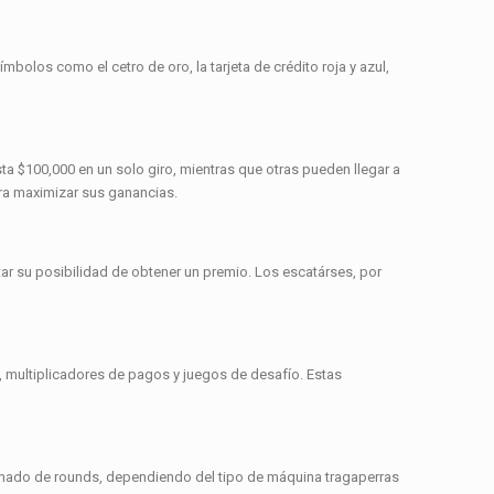
olos como el cetro de oro, la tarjeta de crédito roja y azul,
$100,000 en un solo giro, mientras que otras pueden llegar a
ra maximizar sus ganancias.
 su posibilidad de obtener un premio. Los escatárses, por
, multiplicadores de pagos y juegos de desafío. Estas
inado de rounds, dependiendo del tipo de máquina tragaperras