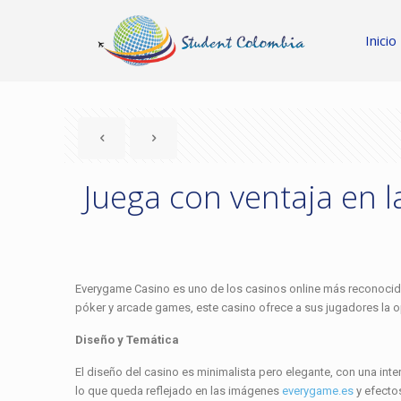
Inicio
Juega con ventaja en 
Everygame Casino es uno de los casinos online más reconocido
póker y arcade games, este casino ofrece a sus jugadores la o
Diseño y Temática
El diseño del casino es minimalista pero elegante, con una interf
lo que queda reflejado en las imágenes
everygame.es
y efectos