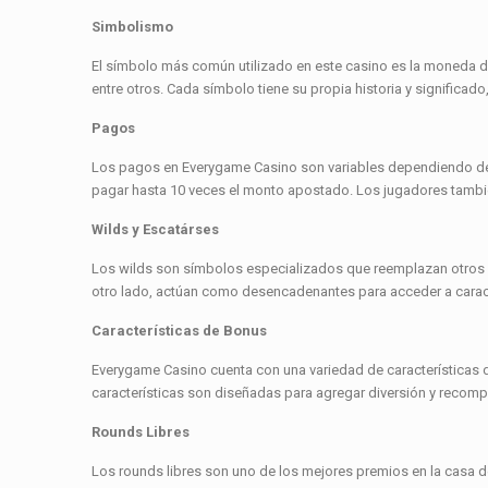
Simbolismo
El símbolo más común utilizado en este casino es la moneda dor
entre otros. Cada símbolo tiene su propia historia y significad
Pagos
Los pagos en Everygame Casino son variables dependiendo del 
pagar hasta 10 veces el monto apostado. Los jugadores tambi
Wilds y Escatárses
Los wilds son símbolos especializados que reemplazan otros 
otro lado, actúan como desencadenantes para acceder a caract
Características de Bonus
Everygame Casino cuenta con una variedad de características d
características son diseñadas para agregar diversión y recomp
Rounds Libres
Los rounds libres son uno de los mejores premios en la casa