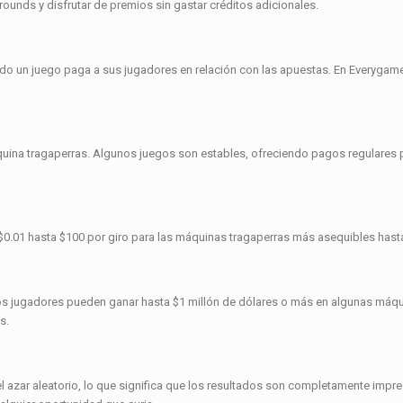
unds y disfrutar de premios sin gastar créditos adicionales.
un juego paga a sus jugadores en relación con las apuestas. En Everygame Ca
a máquina tragaperras. Algunos juegos son estables, ofreciendo pagos regular
$0.01 hasta $100 por giro para las máquinas tragaperras más asequibles hasta
los jugadores pueden ganar hasta $1 millón de dólares o más en algunas máq
s.
azar aleatorio, lo que significa que los resultados son completamente impre