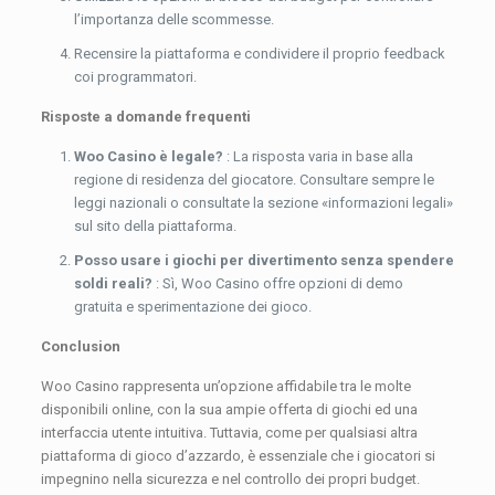
l’importanza delle scommesse.
Recensire la piattaforma e condividere il proprio feedback
coi programmatori.
Risposte a domande frequenti
Woo Casino è legale?
: La risposta varia in base alla
regione di residenza del giocatore. Consultare sempre le
leggi nazionali o consultate la sezione «informazioni legali»
sul sito della piattaforma.
Posso usare i giochi per divertimento senza spendere
soldi reali?
: Sì, Woo Casino offre opzioni di demo
gratuita e sperimentazione dei gioco.
Conclusion
Woo Casino rappresenta un’opzione affidabile tra le molte
disponibili online, con la sua ampie offerta di giochi ed una
interfaccia utente intuitiva. Tuttavia, come per qualsiasi altra
piattaforma di gioco d’azzardo, è essenziale che i giocatori si
impegnino nella sicurezza e nel controllo dei propri budget.