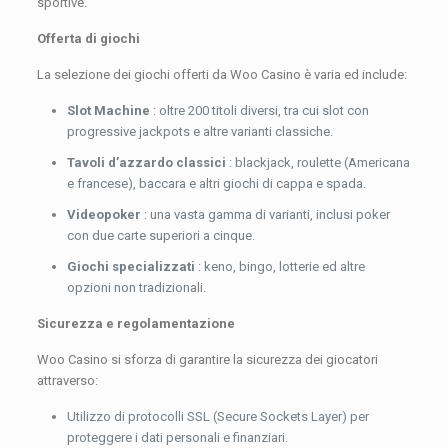
sportive.
Offerta di giochi
La selezione dei giochi offerti da Woo Casino è varia ed include:
Slot Machine
: oltre 200 titoli diversi, tra cui slot con
progressive jackpots e altre varianti classiche.
Tavoli d’azzardo classici
: blackjack, roulette (Americana
e francese), baccara e altri giochi di cappa e spada.
Videopoker
: una vasta gamma di varianti, inclusi poker
con due carte superiori a cinque.
Giochi specializzati
: keno, bingo, lotterie ed altre
opzioni non tradizionali.
Sicurezza e regolamentazione
Woo Casino si sforza di garantire la sicurezza dei giocatori
attraverso:
Utilizzo di protocolli SSL (Secure Sockets Layer) per
proteggere i dati personali e finanziari.