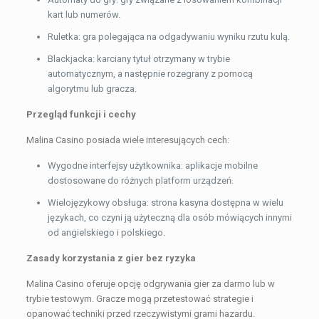
kart lub numerów.
Ruletka: gra polegająca na odgadywaniu wyniku rzutu kulą.
Blackjacka: karciany tytuł otrzymany w trybie
automatycznym, a następnie rozegrany z pomocą
algorytmu lub gracza.
Przegląd funkcji i cechy
Malina Casino posiada wiele interesujących cech:
Wygodne interfejsy użytkownika: aplikacje mobilne
dostosowane do różnych platform urządzeń.
Wielojęzykowy obsługa: strona kasyna dostępna w wielu
językach, co czyni ją użyteczną dla osób mówiących innymi
od angielskiego i polskiego.
Zasady korzystania z gier bez ryzyka
Malina Casino oferuje opcję odgrywania gier za darmo lub w
trybie testowym. Gracze mogą przetestować strategie i
opanować techniki przed rzeczywistymi grami hazardu.