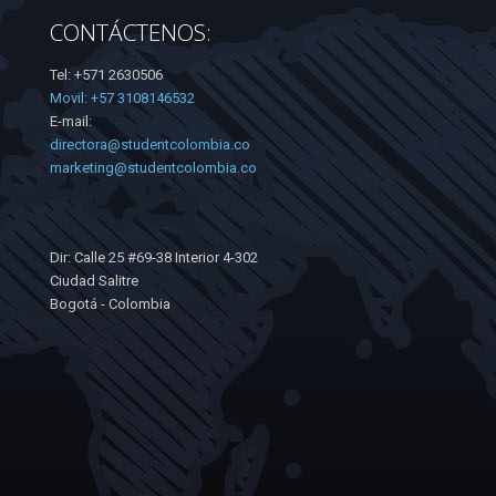
CONTÁCTENOS:
Tel: +571 2630506
Movil: +57 3108146532
E-mail:
directora@studentcolombia.co
marketing@studentcolombia.co
Dir: Calle 25 #69-38 Interior 4-302
Ciudad Salitre
Bogotá - Colombia