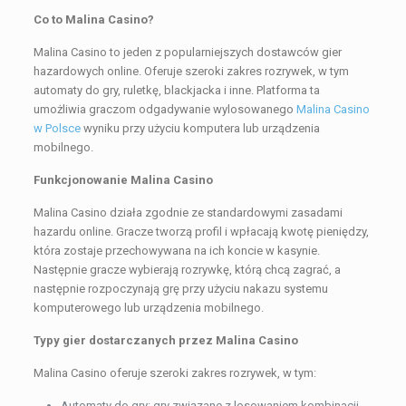
Co to Malina Casino?
Malina Casino to jeden z popularniejszych dostawców gier
hazardowych online. Oferuje szeroki zakres rozrywek, w tym
automaty do gry, ruletkę, blackjacka i inne. Platforma ta
umożliwia graczom odgadywanie wylosowanego
Malina Casino
w Polsce
wyniku przy użyciu komputera lub urządzenia
mobilnego.
Funkcjonowanie Malina Casino
Malina Casino działa zgodnie ze standardowymi zasadami
hazardu online. Gracze tworzą profil i wpłacają kwotę pieniędzy,
która zostaje przechowywana na ich koncie w kasynie.
Następnie gracze wybierają rozrywkę, którą chcą zagrać, a
następnie rozpoczynają grę przy użyciu nakazu systemu
komputerowego lub urządzenia mobilnego.
Typy gier dostarczanych przez Malina Casino
Malina Casino oferuje szeroki zakres rozrywek, w tym:
Automaty do gry: gry związane z losowaniem kombinacji