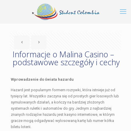
Informacje o Malina Casino –
podstawowe szczegóły i cechy
Wprowadzenie do świata hazardu
Hazard jest popularnym formem rozrywki, która istnieje już od
tysięcy lat. Wszystko zaczyna się od prostych gier losowych lub
symulowanych działań, a kończy na bardziej złożonych
systemach ruletki i automatów do gry. Jednym z najbardziej
znanych rodzajów hazardu jest kasyno internetowe, w którym
gracze mogą odgadywać wylosowaną kartę lub numer kółka
biletu loterii.