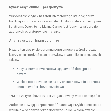
Rynek kasyn online – perspektywa
Współcześnie rynek hazardu internetowego staje się coraz
bardziej złożony, wraz ze wzrostem liczby dostępnych rozrywek
i platform. Dzięki temu Malina Casino jest jednym z najbardziej
zaufanych operatorów gier na rynku.
Analiza sytuacji hazardu online
Hazard ten cieszy się ogromną popularnością wśród graczy,
którzy chcą spędzać czas rozrywkowo. Oto kilka interesujących
faktów:
Kasyna internetowe zapewniają łatwość dostępu do
hazardu.
Wiele osób decyduje się na gry online z powodu poczucia
anonimowości i bezpieczeństwa.
**Mimo że rynek hazardu jest zorganizowany, warto pamiętać o:
Zadbanie o swoją bezpieczność finansową. Przykładanie się do
warunków podanych przez dostawcę usług. Wnioskowanie