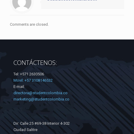
Comments are closed.
CONTÁCTENOS:
Tel: +571 2630506
Movil: +57 3108146532
E-mail:
directora@studentcolombia.co
marketing@studentcolombia.co
Dir: Calle 25 #69-38 Interior 4-302
Ciudad Salitre