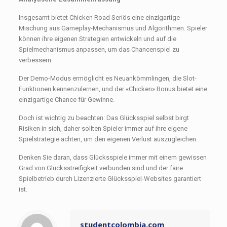
Insgesamt bietet Chicken Road Seriös eine einzigartige
Mischung aus Gameplay-Mechanismus und Algorithmen. Spieler
können ihre eigenen Strategien entwickeln und auf die
Spielmechanismus anpassen, um das Chancenspiel zu
verbessern.
Der Demo-Modus ermöglicht es Neuankömmlingen, die Slot-
Funktionen kennenzulernen, und der «Chicken» Bonus bietet eine
einzigartige Chance für Gewinne.
Doch ist wichtig zu beachten: Das Glücksspiel selbst birgt
Risiken in sich, daher sollten Spieler immer auf ihre eigene
Spielstrategie achten, um den eigenen Verlust auszugleichen.
Denken Sie daran, dass Glücksspiele immer mit einem gewissen
Grad von Glücksstreifigkeit verbunden sind und der faire
Spielbetrieb durch Lizenzierte Glücksspiel-Websites garantiert
ist.
studentcolombia.com