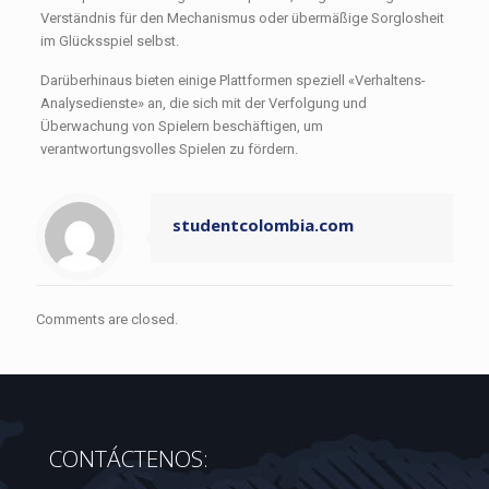
Verständnis für den Mechanismus oder übermäßige Sorglosheit
im Glücksspiel selbst.
Darüberhinaus bieten einige Plattformen speziell «Verhaltens-
Analysedienste» an, die sich mit der Verfolgung und
Überwachung von Spielern beschäftigen, um
verantwortungsvolles Spielen zu fördern.
studentcolombia.com
Comments are closed.
CONTÁCTENOS: