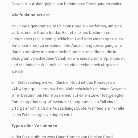
Gewinns in Abhängigkeit von bestimmten Bedingungen variiert.
Wie funktioniert es?
Im Grunde genommen ist Chicken Road ein Verfahren, um eine
vorbestimmte Quote für das Eintreten eines bestimmten
Ereignisses (z.B. einem glücklichen Twirl oder einem speziellen
Zufallsstreifen) zu errechnen. Die Auszahlungsbewegung wird
durch komplexe mathematische Formeln beeinflusst, die in
Bezug auf verschiedene Variablen wie Einsatzhöhe, Spielrunden
und statistische Wahrscheinlichkeiten rechnerisch abgeleitet
werden.
Ein Schlüsselaspekt von Chicken Road ist das Konzept der
«Abwägung». Hierbei wird die Wahrscheinlichkeit eines Gewinns
einer bestimmten Höhe basierend auf einem zuvor festgelegten
Ratschlag (das sog. «Gewinnziel») angepasst. Im Fall eines
Erfolgs erhöht sich die Auszahlungsquote, während sie im Falle
eines Fehlschlages verringert wird.
Typen oder Variationen
In der Praxis gibt es zwei Hauptformen von Chicken Road: