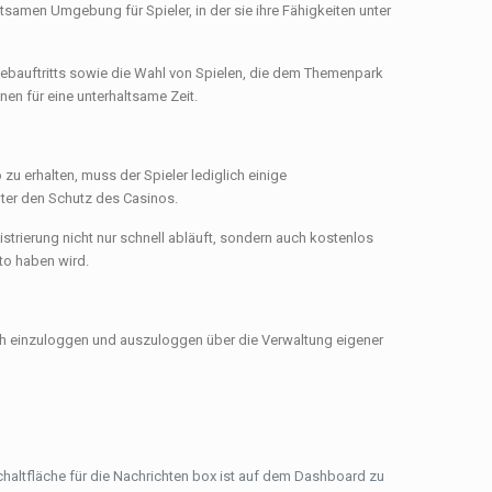
tsamen Umgebung für Spieler, in der sie ihre Fähigkeiten unter
Webauftritts sowie die Wahl von Spielen, die dem Themenpark
nen für eine unterhaltsame Zeit.
u erhalten, muss der Spieler lediglich einige
ter den Schutz des Casinos.
trierung nicht nur schnell abläuft, sondern auch kostenlos
to haben wird.
sich einzuloggen und auszuloggen über die Verwaltung eigener
haltfläche für die Nachrichten box ist auf dem Dashboard zu