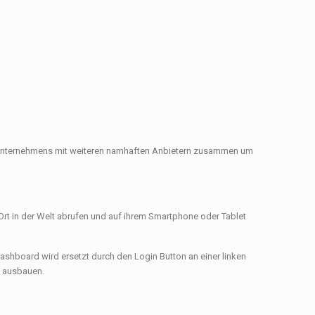
des Unternehmens mit weiteren namhaften Anbietern zusammen um
 Ort in der Welt abrufen und auf ihrem Smartphone oder Tablet
ashboard wird ersetzt durch den Login Button an einer linken
n ausbauen.