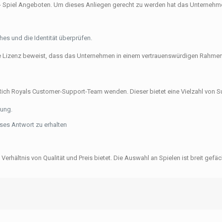
cks- Spiel Angeboten. Um dieses Anliegen gerecht zu werden hat das Unterneh
es und die Identität überprüfen.
ese Lizenz beweist, dass das Unternehmen in einem vertrauenswürdigen Rahmen
ich Royals Customer-Support-Team wenden. Dieser bietet eine Vielzahl von S
zung.
eses Antwort zu erhalten
hältnis von Qualität und Preis bietet. Die Auswahl an Spielen ist breit gefäch