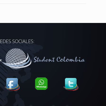
EDES SOCIALES: