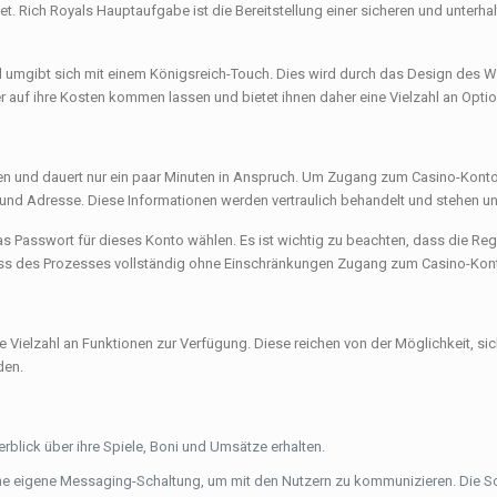
t. Rich Royals Hauptaufgabe ist die Bereitstellung einer sicheren und unterhal
d umgibt sich mit einem Königsreich-Touch. Dies wird durch das Design des 
r auf ihre Kosten kommen lassen und bietet ihnen daher eine Vielzahl an Optio
gen und dauert nur ein paar Minuten in Anspruch. Um Zugang zum Casino-Konto z
 Adresse. Diese Informationen werden vertraulich behandelt und stehen un
 Passwort für dieses Konto wählen. Es ist wichtig zu beachten, dass die Regis
luss des Prozesses vollständig ohne Einschränkungen Zugang zum Casino-Kon
ine Vielzahl an Funktionen zur Verfügung. Diese reichen von der Möglichkeit, 
den.
rblick über ihre Spiele, Boni und Umsätze erhalten.
ine eigene Messaging-Schaltung, um mit den Nutzern zu kommunizieren. Die Sc