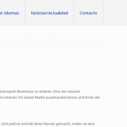
de Idiomas
Noticias/Actualidad
Contacto
Glücksspiel-Abenteuer zu erleben. Eine der neueren
uns intensiv mit dieser Marke auseinandersetzen und Ihnen die
t sich jedoch schnell einen Namen gemacht, indem es eine