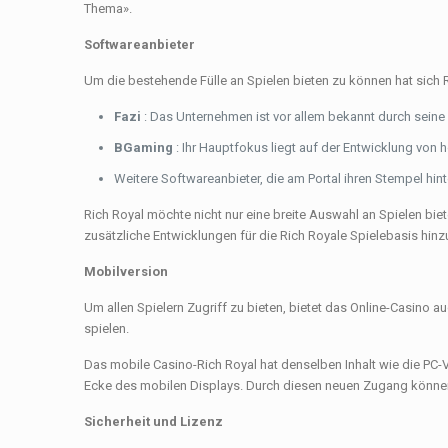
Thema».
Softwareanbieter
Um die bestehende Fülle an Spielen bieten zu können hat sich R
Fazi
: Das Unternehmen ist vor allem bekannt durch sein
BGaming
: Ihr Hauptfokus liegt auf der Entwicklung von
Weitere Softwareanbieter, die am Portal ihren Stempel hin
Rich Royal möchte nicht nur eine breite Auswahl an Spielen b
zusätzliche Entwicklungen für die Rich Royale Spielebasis hin
Mobilversion
Um allen Spielern Zugriff zu bieten, bietet das Online-Casino 
spielen.
Das mobile Casino-Rich Royal hat denselben Inhalt wie die PC-V
Ecke des mobilen Displays. Durch diesen neuen Zugang können S
Sicherheit und Lizenz