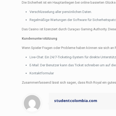
Die Sicherheit ist ein Hauptanliegen bei online basierten Glü
Verschlüsselung aller persönlichen Daten.
Regelmäßige Wartungen der Software für Sicherheitspatch
Das Casino ist lizenziert durch Curaçao Gaming Authority. Di
Kundenunterstützung
Wenn Spieler Fragen oder Probleme haben können sie sich an R
Live-Chat: Ein 24/7-Ticketing-System für direkte Unterstüt
E-Mail: Der Benutzer kann das Ticket schreiben um auf di
Kontaktformular
Zusammenfassend lässt sich sagen, dass Rich Royal ein gutes Ver
studentcolombia.com