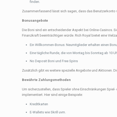
finden.
Zusammenfassend lässt sich sagen, dass das Benutzerkonto von 
Bonusangebote
Die Boni sind ein entscheidender Aspekt bei Online-Casinos. S
Finanzkraft beeinträchtigen würde. Rich Royal bietet eine Vielza
Ein Willkommen-Bonus: Neumitglieder erhalten einen Bonus
Eine tägliche Runde, die von Montag bis Sonntag ab 10 Uh
No Deposit Boni und Free Spins
Zusätzlich gibt es weitere spezielle Angebote und Aktionen. D
Bewährte Zahlungsmethoden
Um sicherzustellen, dass Spieler ohne Einschränkungen Spiel
implementiert. Hier sind einige Beispiele:
Kreditkarten
E-Wallets wie Skrill uvm.