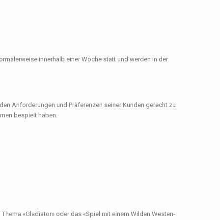
ormalerweise innerhalb einer Woche statt und werden in der
um den Anforderungen und Präferenzen seiner Kunden gerecht zu
emen bespielt haben.
em Thema «Gladiator» oder das «Spiel mit einem Wilden Westen-