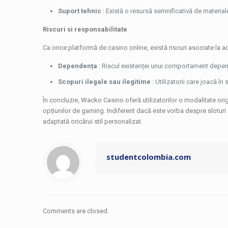
Suport tehnic
: Există o resursă semnificativă de material
Riscuri si responsabilitate
Ca orice platformă de casino online, există riscuri asociate la a
Dependența
: Riscul existenței unui comportament depen
Scopuri ilegale sau ilegitime
: Utilizatorii care joacă î
În concluzie, Wacko Casino oferă utilizatorilor o modalitate orig
opțiunilor de gaming. Indiferent dacă este vorba despre sloturi 
adaptată oricărui stil personalizat.
studentcolombia.com
Comments are closed.