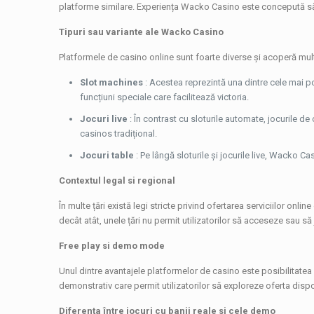
platforme similare. Experiența Wacko Casino este concepută să of
Tipuri sau variante ale Wacko Casino
Platformele de casino online sunt foarte diverse și acoperă multe
Slot machines
: Acestea reprezintă una dintre cele mai pop
funcțiuni speciale care facilitează victoria.
Jocuri live
: În contrast cu sloturile automate, jocurile de
casinos tradițional.
Jocuri table
: Pe lângă sloturile și jocurile live, Wacko Ca
Contextul legal si regional
În multe țări există legi stricte privind ofertarea serviciilor onl
decât atât, unele țări nu permit utilizatorilor să acceseze sau să 
Free play si demo mode
Unul dintre avantajele platformelor de casino este posibilitatea 
demonstrativ care permit utilizatorilor să exploreze oferta dispon
Diferența între jocuri cu banii reale si cele demo