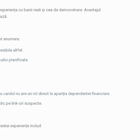
experiența cu banii reali și cea de demonstrare. Avantajul
ează.
ot enumera:
sibile altfel.
uitiv planificate.
 cu cardul nu are un rol direct la apariția dependentei financiare.
clic pe link-uri suspecte.
cestei experiențe includ: