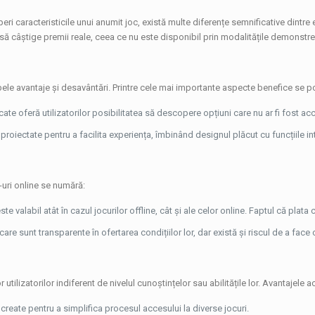
ri caracteristicile unui anumit joc, există multe diferențe semnificative dintre 
tea să câștige premii reale, ceea ce nu este disponibil prin modalitățile demonstr
le avantaje și desavântări. Printre cele mai importante aspecte benefice se p
cate oferă utilizatorilor posibilitatea să descopere opțiuni care nu ar fi fost acce
st proiectate pentru a facilita experiența, îmbinând designul plăcut cu funcțiile int
-uri online se numără:
te valabil atât în cazul jocurilor offline, cât și ale celor online. Faptul că plata
i care sunt transparente în ofertarea condițiilor lor, dar există și riscul de a face 
utilizatorilor indiferent de nivelul cunoștințelor sau abilitățile lor. Avantajele a
 create pentru a simplifica procesul accesului la diverse jocuri.