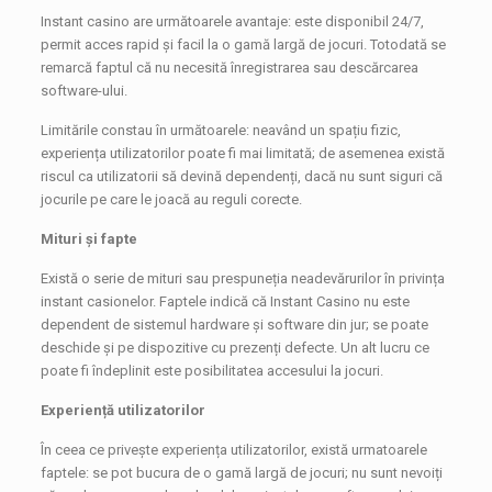
Instant casino are următoarele avantaje: este disponibil 24/7,
permit acces rapid și facil la o gamă largă de jocuri. Totodată se
remarcă faptul că nu necesită înregistrarea sau descărcarea
software-ului.
Limitările constau în următoarele: neavând un spațiu fizic,
experiența utilizatorilor poate fi mai limitată; de asemenea există
riscul ca utilizatorii să devină dependenți, dacă nu sunt siguri că
jocurile pe care le joacă au reguli corecte.
Mituri și fapte
Există o serie de mituri sau prespuneția neadevărurilor în privința
instant casionelor. Faptele indică că Instant Casino nu este
dependent de sistemul hardware și software din jur; se poate
deschide și pe dispozitive cu prezenți defecte. Un alt lucru ce
poate fi îndeplinit este posibilitatea accesului la jocuri.
Experiență utilizatorilor
În ceea ce privește experiența utilizatorilor, există urmatoarele
faptele: se pot bucura de o gamă largă de jocuri; nu sunt nevoiți