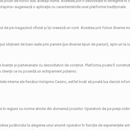
ocuri de noroc sub același nume. Acestea pot fi dezvoltate în întregime în casă 
tspins» sugerează o aplicație cu caracteristicile unei platforme tradiționale.
 de pe magazinul oficial și își creează un cont. Acestea pot folosi diverse meto
ul obținerii de bani reale prin pariere (pe diverse tipuri de pariuri), spin-uri la r
 licențe și parteneriate cu dezvoltatori de conținut. Platforma poate fi construit
u clienții ce nu posedă un echipament puternic.
le interne ale fiecărui Hotspins Casino, astfel încât să poată lua decizii info
s în regiuni cu norme stricte din domeniul jocurilor. Operatorii de pe piața onl
ilitatea jucătorului la alegerea unui anumit operator în funcție de experiențele 