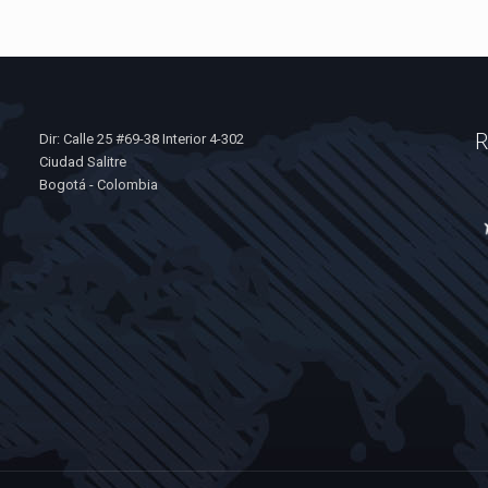
R
Dir: Calle 25 #69-38 Interior 4-302
Ciudad Salitre
Bogotá - Colombia