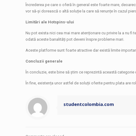
Încrederea pe care o oferă în general este foarte mare, deoarece
vor să-și dorească o altă soluție la care să renunțe în cazul pier
Limitări ale Hotspins-ului
Nu pot exista nici cea mai mare atenționare cu privire la a nu fi t
odată aceste banalități pot deveni înspre probleme mari.
Aceste platforme sunt foarte atractive dar există limite importan
Concluzii generale
În concluzie, este bine să știm ce reprezintă această categorie d
În fine, existența unor astfel de soluții oferite pentru plata are
studentcolombia.com