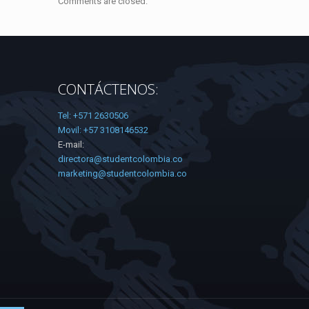
Comments are closed.
CONTÁCTENOS:
Tel: +571 2630506
Movil: +57 3108146532
E-mail:
directora@studentcolombia.co
marketing@studentcolombia.co