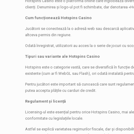
Hotspins Casino este o platformă online care înglobează diverse j
clienți. Denumirea și logo-ul pot fi schimbate, dar denotarea «Ho
Cum funcționează Hotspins Casino
Jucătorii se conectează la o adresă web sau descarcă aplicativul
altceva permis din regiune.
Odată înregistrat, utilizatorii au acces la o serie de jocuri cu scop
Tipuri sau variante ale Hotspins Casino
Hotspins este o categorie vastă, care se diversifică în funcție de
existente (cum ar fi WebGL sau Flash), ori odată instalată pentr
Pentru jucători este important să cunoască care sunt regulamente
putea accepta plățile cu carduri de credit.
Regulament și licență
Licensing-ul este esențial pentru orice Hotspins Casino, mai ale
conformitate cu legislațiile locale.
Astfel se explică varietatea regimurilor fiscale, dar și disponib