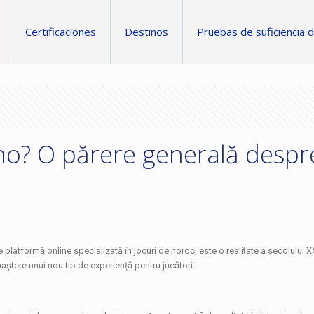
Certificaciones
Destinos
Pruebas de suficiencia 
no? O părere generală despr
tformă online specializată în jocuri de noroc, este o realitate a secolului XXI.
ștere unui nou tip de experiență pentru jucători.