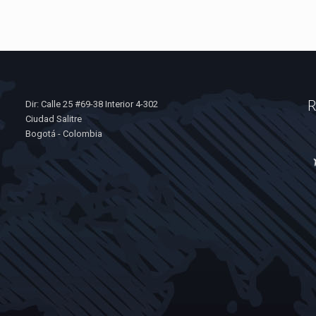
R
Dir: Calle 25 #69-38 Interior 4-302
Ciudad Salitre
Bogotá - Colombia