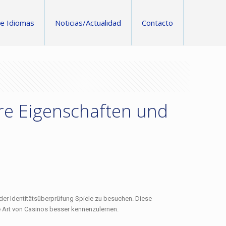
de Idiomas
Noticias/Actualidad
Contacto
hre Eigenschaften und
oder Identitätsüberprüfung Spiele zu besuchen. Diese
e Art von Casinos besser kennenzulernen.