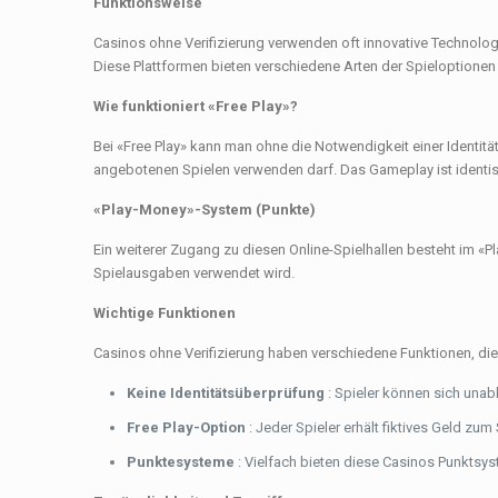
Funktionsweise
Casinos ohne Verifizierung verwenden oft innovative Technolo
Diese Plattformen bieten verschiedene Arten der Spieloptione
Wie funktioniert «Free Play»?
Bei «Free Play» kann man ohne die Notwendigkeit einer Identität
angebotenen Spielen verwenden darf. Das Gameplay ist identis
«Play-Money»-System (Punkte)
Ein weiterer Zugang zu diesen Online-Spielhallen besteht im «
Spielausgaben verwendet wird.
Wichtige Funktionen
Casinos ohne Verifizierung haben verschiedene Funktionen, di
Keine Identitätsüberprüfung
: Spieler können sich una
Free Play-Option
: Jeder Spieler erhält fiktives Geld zum
Punktesysteme
: Vielfach bieten diese Casinos Punktsys