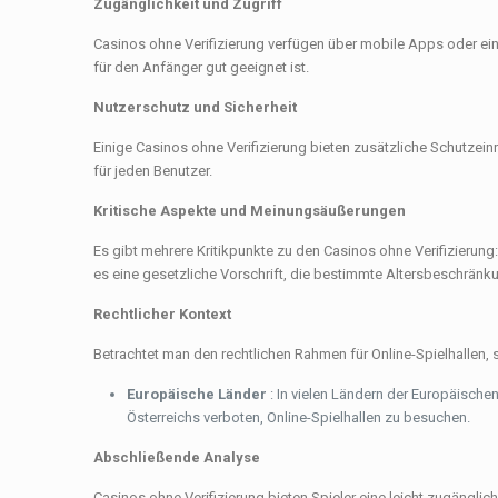
Zugänglichkeit und Zugriff
Casinos ohne Verifizierung verfügen über mobile Apps oder ein
für den Anfänger gut geeignet ist.
Nutzerschutz und Sicherheit
Einige Casinos ohne Verifizierung bieten zusätzliche Schutzei
für jeden Benutzer.
Kritische Aspekte und Meinungsäußerungen
Es gibt mehrere Kritikpunkte zu den Casinos ohne Verifizierung:
es eine gesetzliche Vorschrift, die bestimmte Altersbeschränku
Rechtlicher Kontext
Betrachtet man den rechtlichen Rahmen für Online-Spielhallen, 
Europäische Länder
: In vielen Ländern der Europäisch
Österreichs verboten, Online-Spielhallen zu besuchen.
Abschließende Analyse
Casinos ohne Verifizierung bieten Spieler eine leicht zugängli