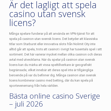
Är det lagligt att spela
casino utan svensk
licens?
Många spelare funderar på att använda en VPN-tjänst för att
spela på casinon utan svensk licens. Det betyder att klassiska
titlar som Starburst eller innovativa slots från Nolimit City inte
alltid går att spela, trots att casinot i övrigt har tusentals spel i sitt
sortiment. Det här varierar mycket mellan olika casinon och deras
avtal med utvecklarna. När du spelar på casinon utan svensk
licens kan du märka att vissa speltillverkare är geografiskt
begränsade, vilket innebär att deras spel inte är tillgängliga
beroende på var du befinner dig. Många casinon utan svensk
licens kombinerar casino med betting, där du kan spela på
sportevenemang från hela världen.
Bästa online casino Sverige
– juli 2026