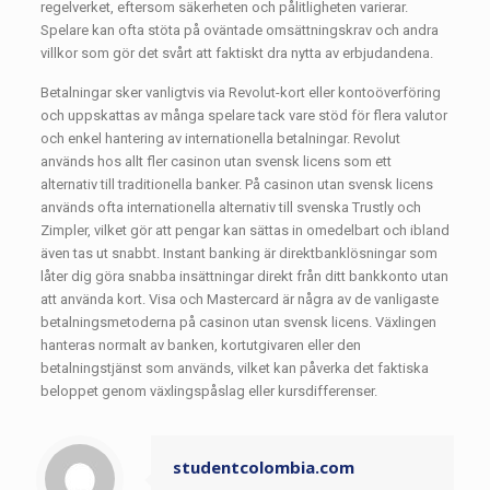
regelverket, eftersom säkerheten och pålitligheten varierar.
Spelare kan ofta stöta på oväntade omsättningskrav och andra
villkor som gör det svårt att faktiskt dra nytta av erbjudandena.
Betalningar sker vanligtvis via Revolut-kort eller kontoöverföring
och uppskattas av många spelare tack vare stöd för flera valutor
och enkel hantering av internationella betalningar. Revolut
används hos allt fler casinon utan svensk licens som ett
alternativ till traditionella banker. På casinon utan svensk licens
används ofta internationella alternativ till svenska Trustly och
Zimpler, vilket gör att pengar kan sättas in omedelbart och ibland
även tas ut snabbt. Instant banking är direktbanklösningar som
låter dig göra snabba insättningar direkt från ditt bankkonto utan
att använda kort. Visa och Mastercard är några av de vanligaste
betalningsmetoderna på casinon utan svensk licens. Växlingen
hanteras normalt av banken, kortutgivaren eller den
betalningstjänst som används, vilket kan påverka det faktiska
beloppet genom växlingspåslag eller kursdifferenser.
studentcolombia.com