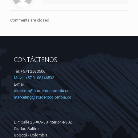
Comments are closed.
CONTÁCTENOS:
Tel: +571 2630506
Movil: +57 3108146532
E-mail:
directora@studentcolombia.co
marketing@studentcolombia.co
Dir: Calle 25 #69-38 Interior 4-302
Ciudad Salitre
Bogotá - Colombia