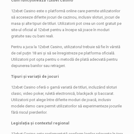
Cum funcționează 12xbet Casino
12xbet Casino este o platformă online care permite utilizatorilor
să acceseze diferite jocuri de cazinou, inclusiv sloturi, jocuri de
masa și alte tipuri de titluri. Utilizatorii pot crea un cont gratuit pe
site-ul oficial al 12xbet pentru a începe să joace în moduri
gratuite sau cu bani reali.
Pentru a juca la 12xbet Casino, utilizatorul trebuie să fie în vârstă
de cel puțin 18 ani și să se înregistreze pe platforma oficială.
Utilizatorii pot opta pentru o metodă de plată adecvată pentru
depunerea banilor sau retrageri.
Tipuri și variații de jocuri
12xbet Casino oferă o gamă variată de titluri, incluzând sloturi
clasic, video poker, ruletă electronică, blackjack și baccarat.
Utilizatorii pot alege între diferite moduri de joacă, inclusiv
modele demo care permit utilizatorilor să experimenteze jocurile
fără riscul pierderilor.
Legislația și contextul regional
12xbet Casino este reglementată conform legilor relevante în țara