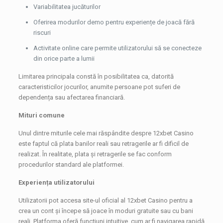
Variabilitatea jucăturilor
Oferirea modurilor demo pentru experiențe de joacă fără
riscuri
Activitate online care permite utilizatorului să se conecteze
din orice parte a lumii
Limitarea principala constă în posibilitatea ca, datorită
caracteristicilor jocurilor, anumite persoane pot suferi de
dependența sau afectarea financiară.
Mituri comune
Unul dintre miturile cele mai răspândite despre 12xbet Casino
este faptul că plata banilor reali sau retragerile ar fi dificil de
realizat. În realitate, plata și retragerile se fac conform
procedurilor standard ale platformei.
Experiența utilizatorului
Utilizatorii pot accesa site-ul oficial al 12xbet Casino pentru a
crea un cont și începe să joace în moduri gratuite sau cu bani
reali. Platforma oferă funcțiuni intuitive, cum ar fi navigarea rapidă