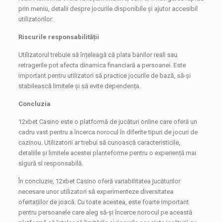
prin meniu, detalii despre jocurile disponibile și ajutor accesibil
utilizatorilor.
Riscurile responsabilității
Utilizatorul trebuie să înțeleagă că plata banilor reali sau
retragerile pot afecta dinamica financiară a persoanei. Este
important pentru utilizatori să practice jocurile de bază, să-și
stabilească limitele și să evite dependența.
Concluzia
12xbet Casino este o platformă de jucături online care oferă un
cadru vast pentru a încerca norocul în diferite tipuri de jocuri de
cazinou. Utilizatorii ar trebui să cunoască caracteristicile,
detaliile și limitele acestei planteforme pentru o experiență mai
sigură si responsabilă.
În concluzie, 12xbet Casino oferă variabilitatea jucăturilor
necesare unor utilizatori să experimenteze diversitatea
ofertațiilor de joacă. Cu toate acestea, este foarte important
pentru persoanele care aleg să-și încerce norocul pe această