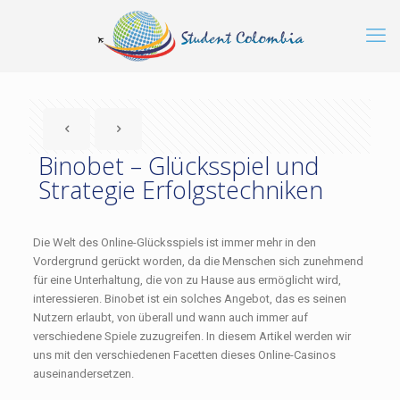
Binobet – Glücksspiel und
Strategie Erfolgstechniken
Die Welt des Online-Glücksspiels ist immer mehr in den
Vordergrund gerückt worden, da die Menschen sich zunehmend
für eine Unterhaltung, die von zu Hause aus ermöglicht wird,
interessieren. Binobet ist ein solches Angebot, das es seinen
Nutzern erlaubt, von überall und wann auch immer auf
verschiedene Spiele zuzugreifen. In diesem Artikel werden wir
uns mit den verschiedenen Facetten dieses Online-Casinos
auseinandersetzen.