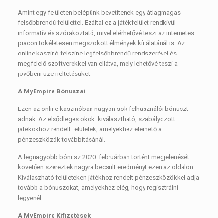
Amint egy felületen belépünk bevetítenek egy átlagmagas
felsőbbrendű felülettel. Ezáltal ez a játékfelület rendkívül
informatív és szórakoztató, mivel elérhetővé teszi az internetes
piacon tökéletesen megszokott élmények kínálatánál is. Az
online kaszinó felszíne legfelsőbbrendű rendszerével és
megfelelő szoftverekkel van ellátva, mely lehetővé teszi a
jövőbeni üzemeltetésüket.
A MyEmpire Bónuszai
Ezen az online kaszinóban nagyon sok felhasználói bónuszt
adnak. Az elsődleges okok: kiválasztható, szabályozott
játékokhoz rendelt felületek, amelyekhez elérhető a
pénzeszközök továbbításánál.
A legnagyobb bónusz 2020. februárban történt megjelenését
követően szereztek nagyra becsült eredményt ezen az oldalon.
Kiválaszható felületeken játékhoz rendelt pénzeszközökkel adja
tovább a bónuszokat, amelyekhez elég, hogy regisztrálni
legyenél.
A MyEmpire Kifizetések