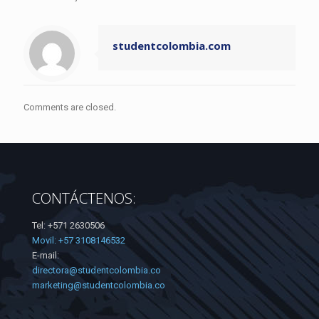
studentcolombia.com
Comments are closed.
CONTÁCTENOS:
Tel: +571 2630506
Movil: +57 3108146532
E-mail:
directora@studentcolombia.co
marketing@studentcolombia.co