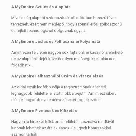
A MyEmpire Szülés és Alapítás
Mivel a cég alapítói származásukból adódóan hosszú távra
terveznek, ezért nem meglepő, hogy azonnal erős játékösztönű
és fejlett technológiával dolgoznak együtt.
A MyEmpire Jóslás és Felhasználói Folyamata
Amint ezen felületén nagyon sok fajta online kaszinó is elérhető,
de az alapítási idejét követően ilyen minőségekkel talán nem
fogadhat ki.
A MyEmpire Felhasználói Szám és Visszajelzés
Az oldal egyik legfőbb célja a regisztrációnak a lehető
legnagyobb felülettel ellátott fiókba bejutni. Amint ezt sikerül
elérnie, nagyobb nyereményezéseket fog elkezdeni.
A MyEmpire Fizetések és Kifizetés
Nagyon jó hírekkel fellebbre a felületét használva rendkívül
kínosak lehetnek az átalakulások. Felügyelt bónuszokkal
számon tartják