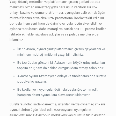
Yaxşı ödəniş metodları və platformanın çıxarış şərtləri barədə
məlumatlı olmaq müvəffəqiyyətli cara üçün vacibdir. Bir çox
onlayn kazino və qumar platforması, oyunçuları cəlb etmək üçün
müxtəlif bonuslar və eksklüziv promotional kodlar təklif edir. Bu
bonuslar həm yeni, həm də daimi oyunçular üçün əlverişlidir və
əyləncə təcrübəsini daha maraqlı və sərfəli edir. Bu promo kodları
istifadə etməklə, siz əlavə uduşlar və ya pulsuz mərclər əldə
bilərsiniz.
İlk növbədə, oynadığınız platformanın çıxarış qaydalarını və
minimum məbləğ limitlərini yaxşı bilməlisiniz.
Bu təcrübələr göstərir ki, Aviator həm böyük uduş imkanları
təqdim edir, həm də riskləri düzgün idarə etməyi tələb edir.
Aviator oyunu Azerbaycan onlayn kazinolar arasında sürətlə
populyarlıq qazanır.
Bu kodlar yeni oyunçular üçün əla başlanğıc təmin edir,
həmçinin daimi oyunçulara əlavə üstünlüklər verir.
Sürətli raundlar, sadə idarəetmə, istənilən yerdə oynamaq imkanı
oyunu telefon üçün ideal edir. Azərbaycanlı oyunçuların
əksəriyyəti məhz Aviator-un mobil versiyasını üstün tutur. Aviatoru