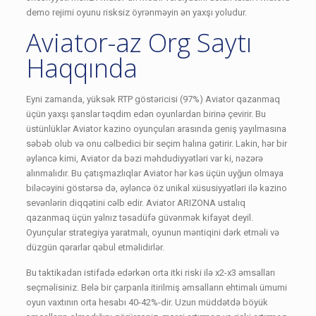
demo rejimi oyunu risksiz öyrənməyin ən yaxşı yoludur.
Aviator-az Org Saytı
Haqqında
Eyni zamanda, yüksək RTP göstəricisi (97%) Aviator qazanmaq
üçün yaxşı şanslar təqdim edən oyunlardan birinə çevirir. Bu
üstünlüklər Aviator kazino oyunçuları arasında geniş yayılmasına
səbəb olub və onu cəlbedici bir seçim halına gətirir. Lakin, hər bir
əyləncə kimi, Aviator da bəzi məhdudiyyətləri var ki, nəzərə
alınmalıdır. Bu çatışmazlıqlar Aviator hər kəs üçün uyğun olmaya
biləcəyini göstərsə də, əyləncə öz unikal xüsusiyyətləri ilə kazino
sevənlərin diqqətini cəlb edir. Aviator ARIZONA ustalıq
qazanmaq üçün yalnız təsadüfə güvənmək kifayət deyil.
Oyunçular strategiya yaratmalı, oyunun məntiqini dərk etməli və
düzgün qərarlar qəbul etməlidirlər.
Bu taktikadan istifadə edərkən orta itki riski ilə x2-x3 əmsalları
seçməlisiniz. Belə bir çarpanla itirilmiş əmsalların ehtimalı ümumi
oyun vaxtının orta hesabı 40-42%-dir. Uzun müddətdə böyük