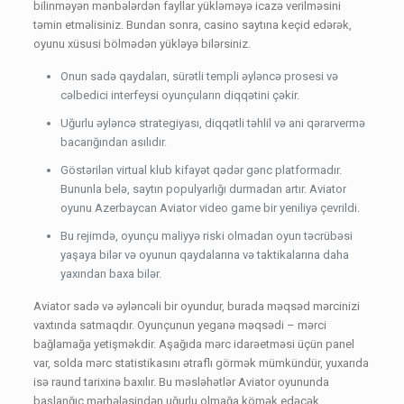
bilinməyən mənbələrdən fayllar yükləməyə icazə verilməsini
təmin etməlisiniz. Bundan sonra, casino saytına keçid edərək,
oyunu xüsusi bölmədən yükləyə bilərsiniz.
Onun sadə qaydaları, sürətli templi əyləncə prosesi və
cəlbedici interfeysi oyunçuların diqqətini çəkir.
Uğurlu əyləncə strategiyası, diqqətli təhlil və ani qərarvermə
bacarığından asılıdır.
Göstərilən virtual klub kifayət qədər gənc platformadır.
Bununla belə, saytın populyarlığı durmadan artır. Aviator
oyunu Azerbaycan Aviator video game bir yeniliyə çevrildi.
Bu rejimdə, oyunçu maliyyə riski olmadan oyun təcrübəsi
yaşaya bilər və oyunun qaydalarına və taktikalarına daha
yaxından baxa bilər.
Aviator sadə və əyləncəli bir oyundur, burada məqsəd mərcinizi
vaxtında satmaqdır. Oyunçunun yeganə məqsədi – mərci
bağlamağa yetişməkdir. Aşağıda mərc idarəetməsi üçün panel
var, solda mərc statistikasını ətraflı görmək mümkündür, yuxarıda
isə raund tarixinə baxılır. Bu məsləhətlər Aviator oyununda
başlanğıc mərhələsindən uğurlu olmağa kömək edəcək.