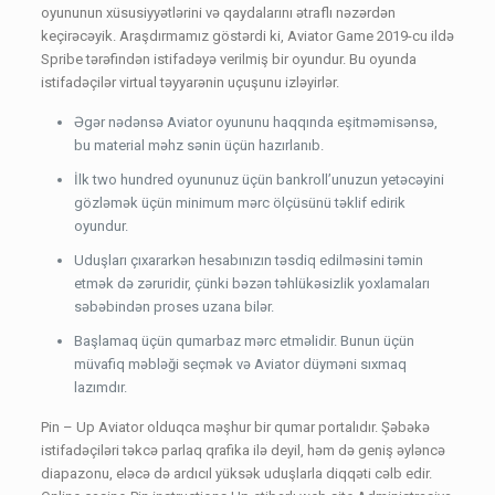
oyununun xüsusiyyətlərini və qaydalarını ətraflı nəzərdən
keçirəcəyik. Araşdırmamız göstərdi ki, Aviator Game 2019-cu ildə
Spribe tərəfindən istifadəyə verilmiş bir oyundur. Bu oyunda
istifadəçilər virtual təyyarənin uçuşunu izləyirlər.
Əgər nədənsə Aviator oyununu haqqında eşitməmisənsə,
bu material məhz sənin üçün hazırlanıb.
İlk two hundred oyununuz üçün bankroll’unuzun yetəcəyini
gözləmək üçün minimum mərc ölçüsünü təklif edirik
oyundur.
Uduşları çıxararkən hesabınızın təsdiq edilməsini təmin
etmək də zəruridir, çünki bəzən təhlükəsizlik yoxlamaları
səbəbindən proses uzana bilər.
Başlamaq üçün qumarbaz mərc etməlidir. Bunun üçün
müvafiq məbləği seçmək və Aviator düyməni sıxmaq
lazımdır.
Pin – Up Aviator olduqca məşhur bir qumar portalıdır. Şəbəkə
istifadəçiləri təkcə parlaq qrafika ilə deyil, həm də geniş əyləncə
diapazonu, eləcə də ardıcıl yüksək uduşlarla diqqəti cəlb edir.