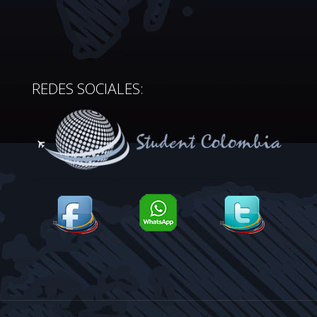
REDES SOCIALES: