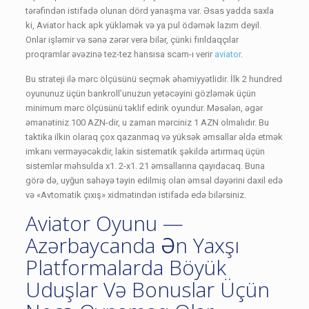
tərəfindən istifadə olunan dörd yanaşma var. Əsas yadda saxla
ki, Aviator hack apk yükləmək və ya pul ödəmək lazım deyil.
Onlar işləmir və sənə zərər verə bilər, çünki fırıldaqçılar
proqramlar əvəzinə tez-tez hansısa scam-ı verir
aviator
.
Bu strateji ilə mərc ölçüsünü seçmək əhəmiyyətlidir. İlk 2 hundred
oyununuz üçün bankroll’unuzun yetəcəyini gözləmək üçün
minimum mərc ölçüsünü təklif edirik oyundur. Məsələn, əgər
əmanətiniz 100 AZN-dir, u zaman mərciniz 1 AZN olmalıdır. Bu
taktika ilkin olaraq çox qazanmaq və yüksək əmsallar əldə etmək
imkanı verməyəcəkdir, lakin sistematik şəkildə artırmaq üçün
sistemlər məhsulda x1. 2-x1. 21 əmsallarına qayıdacaq. Buna
görə də, uyğun sahəyə təyin edilmiş olan əmsal dəyərini daxil edə
və «Avtomatik çıxış» xidmətindən istifadə edə bilərsiniz.
Aviator Oyunu —
Azərbaycanda Ən Yaxşı
Platformalarda Böyük
Uduşlar Və Bonuslar Üçün