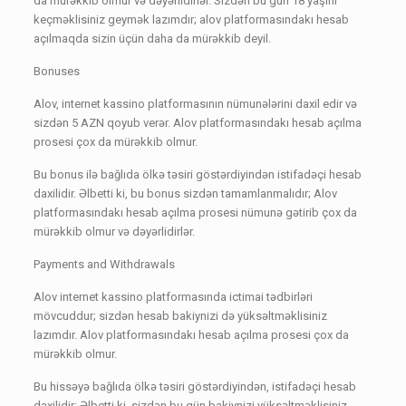
da mürəkkib olmur və dəyərlidirlər. Sizdən bu gün 18 yaşını
keçməklisiniz geymək lazımdır; alov platformasındakı hesab
açılmaqda sizin üçün daha da mürəkkib deyil.
Bonuses
Alov, internet kassino platformasının nümunələrini daxil edir və
sizdən 5 AZN qoyub verər. Alov platformasındakı hesab açılma
prosesi çox da mürəkkib olmur.
Bu bonus ilə bağlıda ölkə təsiri göstərdiyindən istifadəçi hesab
daxilidir. Əlbetti ki, bu bonus sizdən tamamlanmalıdır; Alov
platformasındakı hesab açılma prosesi nümunə gətirib çox da
mürəkkib olmur və dəyərlidirlər.
Payments and Withdrawals
Alov internet kassino platformasında ictimai tədbirləri
mövcuddur; sizdən hesab bakiynizi də yüksəltməklisiniz
lazımdır. Alov platformasındakı hesab açılma prosesi çox da
mürəkkib olmur.
Bu hissəyə bağlıda ölkə təsiri göstərdiyindən, istifadəçi hesab
daxilidir; Əlbetti ki, sizdən bu gün bakiynizi yüksəltməklisiniz