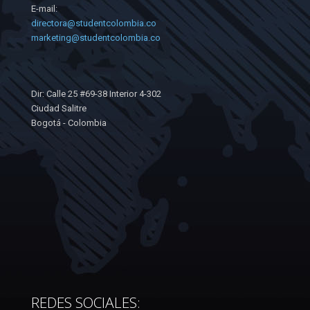
E-mail:
directora@studentcolombia.co
marketing@studentcolombia.co
Dir: Calle 25 #69-38 Interior 4-302
Ciudad Salitre
Bogotá - Colombia
REDES SOCIALES: