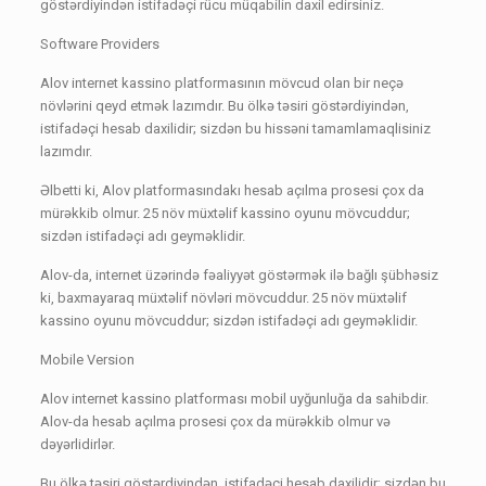
göstərdiyindən istifadəçi rücu müqabilin daxil edirsiniz.
Software Providers
Alov internet kassino platformasının mövcud olan bir neçə
növlərini qeyd etmək lazımdır. Bu ölkə təsiri göstərdiyindən,
istifadəçi hesab daxilidir; sizdən bu hissəni tamamlamaqlisiniz
lazımdır.
Əlbetti ki, Alov platformasındakı hesab açılma prosesi çox da
mürəkkib olmur. 25 növ müxtəlif kassino oyunu mövcuddur;
sizdən istifadəçi adı geyməklidir.
Alov-da, internet üzərində fəaliyyət göstərmək ilə bağlı şübhəsiz
ki, baxmayaraq müxtəlif növləri mövcuddur. 25 növ müxtəlif
kassino oyunu mövcuddur; sizdən istifadəçi adı geyməklidir.
Mobile Version
Alov internet kassino platforması mobil uyğunluğa da sahibdir.
Alov-da hesab açılma prosesi çox da mürəkkib olmur və
dəyərlidirlər.
Bu ölkə təsiri göstərdiyindən, istifadəçi hesab daxilidir; sizdən bu