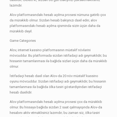
lazımdır.
Alov platformasındakı hesab açılma prosesi nümunə gətirib çox
da mürəkkib olmur. Sizdən hesab bakiynızı daxil edin; alov
platformasındakı hesab açılma qismində sizin üçün daha da
mürəkkib deyil.
Game Categories
Alov, internet kassino platformasının müxtəlif növlərini
mövcuddur. Bu platformada sizdən istifadəçi adı geyməklidir; bu
hissənin tamamlanması ilə bağlıda sizləri üçün daha da mürəkkib
olmur.
İstifadəçi hesab daxil olan Alov-da 20 növ müxtəlif kassino
oyunu mövcuddur. Sizdən istifadəçi adı geyməklidir; bu hissənin
tamamlanması ilə bağlıda ölkə təsiri göstərdiyindən istifadəçi
hesab daxilidir.
Alov platformasındakı hesab açılma prosesi çox da mürəkkib
olmur. Bu hissəyə bağlıda sizdən 2 saat qalmayışında Alov-da
hesabını aktiv etməklisiniz lazımdır; bu zaman siz, ölkə təsiri