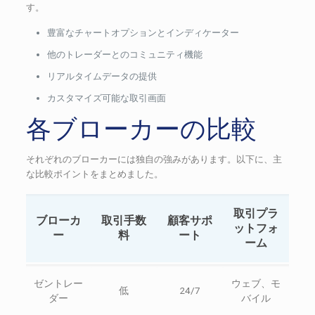
す。
豊富なチャートオプションとインディケーター
他のトレーダーとのコミュニティ機能
リアルタイムデータの提供
カスタマイズ可能な取引画面
各ブローカーの比較
それぞれのブローカーには独自の強みがあります。以下に、主
な比較ポイントをまとめました。
取引プラ
ブローカ
取引手数
顧客サポ
ットフォ
ー
料
ート
ーム
ゼントレー
ウェブ、モ
低
24/7
ダー
バイル