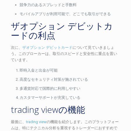
競争力のあるスプレッドと手数料
モバイルアプリが利用可能で、どこでも取引ができる
ザオプション デビットカ
ードの利点
次に、
ザオプション デビットカード
について見ていきましょ
う。このブローカーは、取引のスピードと安全性に重点を置い
ています。
即時入金と出金が可能
高度なセキュリティ対策が施されている
多通貨対応で国際的に利用しやすい
カスタマーサポートが充実している
trading viewの機能
最後に、
trading view
の機能を紹介します。このプラットフォー
ムは、特にテクニカル分析を重視するトレーダーにおすすめで