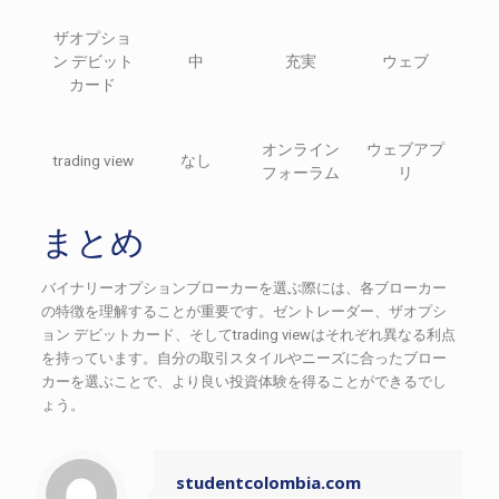
ザオプショ
ン デビット
中
充実
ウェブ
カード
オンライン
ウェブアプ
trading view
なし
フォーラム
リ
まとめ
バイナリーオプションブローカーを選ぶ際には、各ブローカー
の特徴を理解することが重要です。ゼントレーダー、ザオプシ
ョン デビットカード、そしてtrading viewはそれぞれ異なる利点
を持っています。自分の取引スタイルやニーズに合ったブロー
カーを選ぶことで、より良い投資体験を得ることができるでし
ょう。
studentcolombia.com